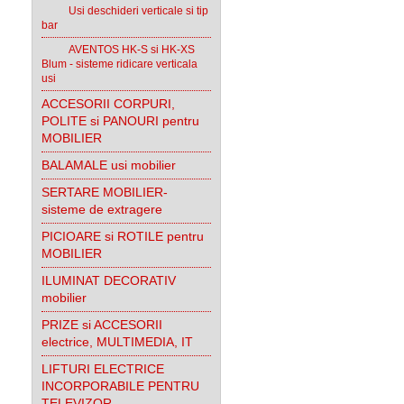
Usi deschideri verticale si tip
bar
AVENTOS HK-S si HK-XS
Blum - sisteme ridicare verticala
usi
ACCESORII CORPURI,
POLITE si PANOURI pentru
MOBILIER
BALAMALE usi mobilier
SERTARE MOBILIER-
sisteme de extragere
PICIOARE si ROTILE pentru
MOBILIER
ILUMINAT DECORATIV
mobilier
PRIZE si ACCESORII
electrice, MULTIMEDIA, IT
LIFTURI ELECTRICE
INCORPORABILE PENTRU
TELEVIZOR