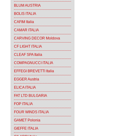
BLUM AUSTRIA
BOLIS ITALIA
CAFIM Italia
CAMAR ITALIA
CARVING DECOR Moldova
CF LIGHT ITALIA
CLEAF SPA Italia
COMPAGNUCCI ITALIA
EFFEGI BREVETTI Italia
EGGER Austria
ELICA ITALIA
FAT LTD BULGARIA
FOP ITALIA
FOUR WINDS ITALIA
GAMET Polonia
GIEFFE ITALIA