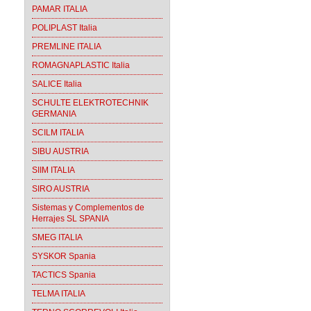
PAMAR ITALIA
POLIPLAST Italia
PREMLINE ITALIA
ROMAGNAPLASTIC Italia
SALICE Italia
SCHULTE ELEKTROTECHNIK
GERMANIA
SCILM ITALIA
SIBU AUSTRIA
SIIM ITALIA
SIRO AUSTRIA
Sistemas y Complementos de
Herrajes SL SPANIA
SMEG ITALIA
SYSKOR Spania
TACTICS Spania
TELMA ITALIA