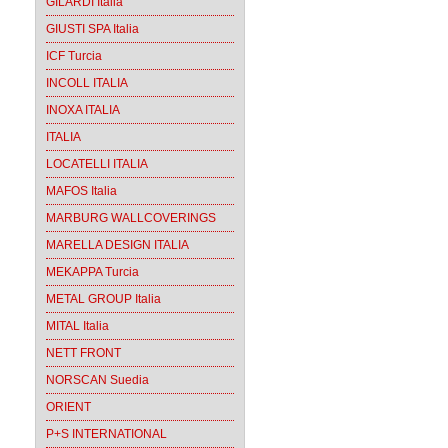
GILARDI Italia
GIUSTI SPA Italia
ICF Turcia
INCOLL ITALIA
INOXA ITALIA
ITALIA
LOCATELLI ITALIA
MAFOS Italia
MARBURG WALLCOVERINGS
MARELLA DESIGN ITALIA
MEKAPPA Turcia
METAL GROUP Italia
MITAL Italia
NETT FRONT
NORSCAN Suedia
ORIENT
P+S INTERNATIONAL