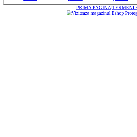
PRIMA PAGINA
|
TERMENI S