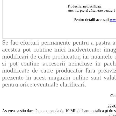
Productie: nespecificata
Atentie: pretul afisat este pentru 1
Pentru detalii accesati
www
Se fac eforturi permanente pentru a pastra a
acestea pot contine mici inadvertente: imag
modificari de catre producator, iar nuantele c
si pot contine accesorii neincluse in pache
modificate de catre producator fara preavi
prezente in acest magazin online sunt valab
pentru orice eventuale clarificari.
Co
22-0
As vrea sa stiu daca fac o comanda de 10 ML de bara metalica pt dress
2 bu