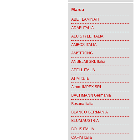
Marca
ABET LAMINATI
ADAR ITALIA
ALU STYLE ITALIA
AMBOS ITALIA
AMSTRONG
ANSELMI SRL Italia
APELL ITALIA
ATIM Italia
Atrom IMPEX SRL
BACHMANN Germania
Besana Italia
BLANCO GERMANIA
BLUM AUSTRIA
BOLIS ITALIA
CAFIM Italia