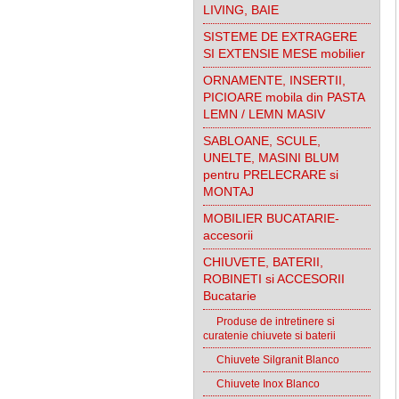
LIVING, BAIE
SISTEME DE EXTRAGERE
SI EXTENSIE MESE mobilier
ORNAMENTE, INSERTII,
PICIOARE mobila din PASTA
LEMN / LEMN MASIV
SABLOANE, SCULE,
UNELTE, MASINI BLUM
pentru PRELECRARE si
MONTAJ
MOBILIER BUCATARIE-
accesorii
CHIUVETE, BATERII,
ROBINETI si ACCESORII
Bucatarie
Produse de intretinere si
curatenie chiuvete si baterii
Chiuvete Silgranit Blanco
Chiuvete Inox Blanco