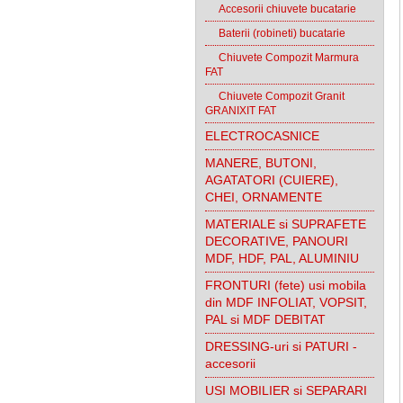
Accesorii chiuvete bucatarie
Baterii (robineti) bucatarie
Chiuvete Compozit Marmura
FAT
Chiuvete Compozit Granit
GRANIXIT FAT
ELECTROCASNICE
MANERE, BUTONI,
AGATATORI (CUIERE),
CHEI, ORNAMENTE
MATERIALE si SUPRAFETE
DECORATIVE, PANOURI
MDF, HDF, PAL, ALUMINIU
FRONTURI (fete) usi mobila
din MDF INFOLIAT, VOPSIT,
PAL si MDF DEBITAT
DRESSING-uri si PATURI -
accesorii
USI MOBILIER si SEPARARI