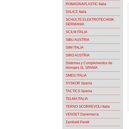
ROMAGNAPLASTIC Italia
SALICE Italia
SCHULTE ELEKTROTECHNIK
GERMANIA
SCILM ITALIA
SIBU AUSTRIA
SIIM ITALIA
SIRO AUSTRIA
Sistemas y Complementos de
Herrajes SL SPANIA
SMEG ITALIA
SYSKOR Spania
TACTICS Spania
TELMA ITALIA
TERNO SCORREVOLI Italia
VENSET Danemarca
Zambaiti Parati