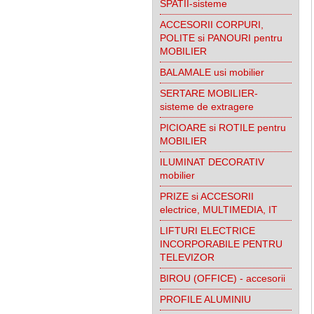
SPATII-sisteme
ACCESORII CORPURI,
POLITE si PANOURI pentru
MOBILIER
BALAMALE usi mobilier
SERTARE MOBILIER-
sisteme de extragere
PICIOARE si ROTILE pentru
MOBILIER
ILUMINAT DECORATIV
mobilier
PRIZE si ACCESORII
electrice, MULTIMEDIA, IT
LIFTURI ELECTRICE
INCORPORABILE PENTRU
TELEVIZOR
BIROU (OFFICE) - accesorii
PROFILE ALUMINIU