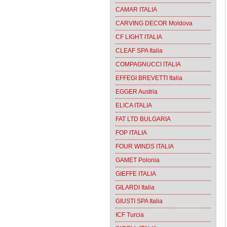
CAMAR ITALIA
CARVING DECOR Moldova
CF LIGHT ITALIA
CLEAF SPA Italia
COMPAGNUCCI ITALIA
EFFEGI BREVETTI Italia
EGGER Austria
ELICA ITALIA
FAT LTD BULGARIA
FOP ITALIA
FOUR WINDS ITALIA
GAMET Polonia
GIEFFE ITALIA
GILARDI Italia
GIUSTI SPA Italia
ICF Turcia