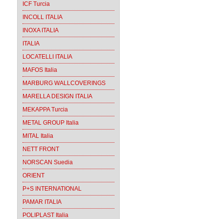
ICF Turcia
INCOLL ITALIA
INOXA ITALIA
ITALIA
LOCATELLI ITALIA
MAFOS Italia
MARBURG WALLCOVERINGS
MARELLA DESIGN ITALIA
MEKAPPA Turcia
METAL GROUP Italia
MITAL Italia
NETT FRONT
NORSCAN Suedia
ORIENT
P+S INTERNATIONAL
PAMAR ITALIA
POLIPLAST Italia