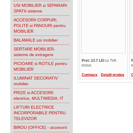
USI MOBILIER si SEPARARI
SPATII-sisteme
ACCESORII CORPURI,
POLITE si PANOURI pentru
MOBILIER
BALAMALE usi mobilier
SERTARE MOBILIER-
sisteme de extragere
Pret: 23.7 LEI
cu TVA
P
PICIOARE si ROTILE pentru
inclus
i
MOBILIER
Cumpara
Detalii produs
ILUMINAT DECORATIV
mobilier
PRIZE si ACCESORII
electrice, MULTIMEDIA, IT
LIFTURI ELECTRICE
INCORPORABILE PENTRU
TELEVIZOR
BIROU (OFFICE) - accesorii