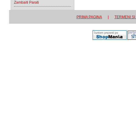
Zambaiti Parati
PRIMA PAGINA
|
TERMENI SI