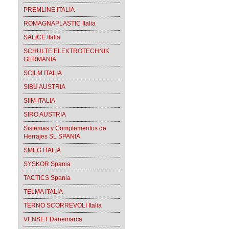
PREMLINE ITALIA
ROMAGNAPLASTIC Italia
SALICE Italia
SCHULTE ELEKTROTECHNIK
GERMANIA
SCILM ITALIA
SIBU AUSTRIA
SIIM ITALIA
SIRO AUSTRIA
Sistemas y Complementos de
Herrajes SL SPANIA
SMEG ITALIA
SYSKOR Spania
TACTICS Spania
TELMA ITALIA
TERNO SCORREVOLI Italia
VENSET Danemarca