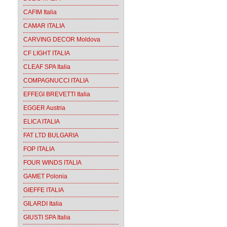
CAFIM Italia
CAMAR ITALIA
CARVING DECOR Moldova
CF LIGHT ITALIA
CLEAF SPA Italia
COMPAGNUCCI ITALIA
EFFEGI BREVETTI Italia
EGGER Austria
ELICA ITALIA
FAT LTD BULGARIA
FOP ITALIA
FOUR WINDS ITALIA
GAMET Polonia
GIEFFE ITALIA
GILARDI Italia
GIUSTI SPA Italia