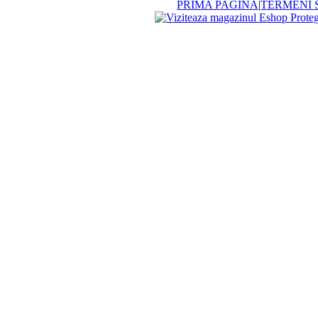
PRIMA PAGINA
|
TERMENI S