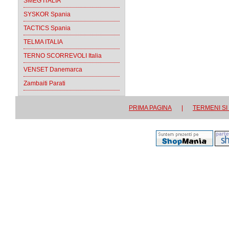
SMEG ITALIA
SYSKOR Spania
TACTICS Spania
TELMA ITALIA
TERNO SCORREVOLI Italia
VENSET Danemarca
Zambaiti Parati
PRIMA PAGINA
|
TERMENI SI