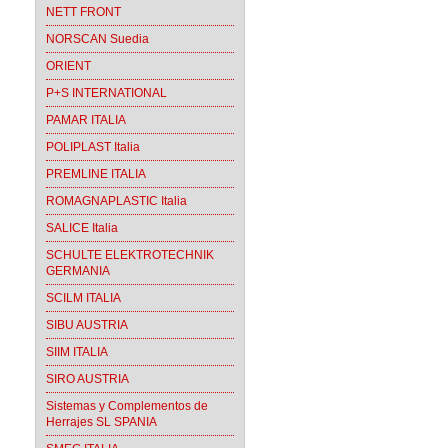
NETT FRONT
NORSCAN Suedia
ORIENT
P+S INTERNATIONAL
PAMAR ITALIA
POLIPLAST Italia
PREMLINE ITALIA
ROMAGNAPLASTIC Italia
SALICE Italia
SCHULTE ELEKTROTECHNIK
GERMANIA
SCILM ITALIA
SIBU AUSTRIA
SIIM ITALIA
SIRO AUSTRIA
Sistemas y Complementos de
Herrajes SL SPANIA