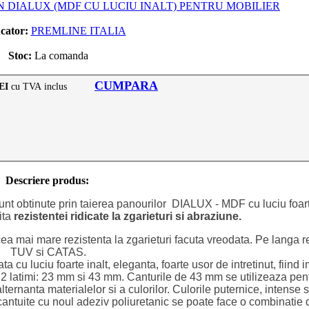
IN DIALUX (MDF CU LUCIU INALT) PENTRU MOBILIER
cator:
PREMLINE ITALIA
Stoc:
La comanda
CUMPARA
EI
cu TVA inclus
Descriere produs:
sunt obtinute prin taierea panourilor DIALUX - MDF cu luciu foart
ita
rezistentei ridicate la zgarieturi si abraziune.
ea mai mare rezistenta la zgarieturi facuta vreodata. Pe langa r
TUV si CATAS.
ta cu luciu foarte inalt, eleganta, foarte usor de intretinut, fiind
 2 latimi: 23 mm si 43 mm. Canturile de 43 mm se utilizeaza pen
ternanta materialelor si a culorilor. Culorile puternice, intense 
antuite cu noul adeziv poliuretanic se poate face o combinatie de