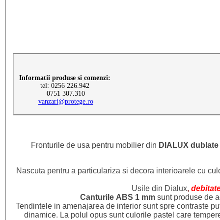
Informatii produse si comenzi:
tel: 0256 226.942
0751 307.310
vanzari@protege.ro
Fronturile de usa pentru mobilier din
DIALUX dublate 
Nascuta pentru a particulariza si decora interioarele cu cu
Usile din Dialux
,
debitat
Canturile ABS 1 mm
sunt produse de ac
Tendintele in amenajarea de interior sunt spre contraste pute
dinamice. La polul opus sunt culorile pastel care tempere