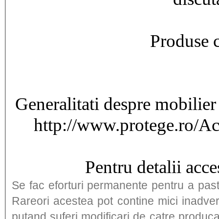
Produse 
Generalitati despre mobilier 
http://www.protege.ro/Ac
Pentru detalii acce
Se fac eforturi permanente pentru a past
Rareori acestea pot contine mici inadver
putand suferi modificari de catre producator