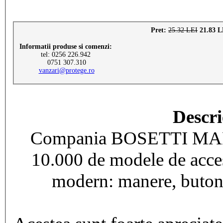
Pret:
25.32 LEI
21.83 L
Informatii produse si comenzi:
tel: 0256 226.942
0751 307.310
vanzari@protege.ro
Descri
Compania BOSETTI MAREL
10.000 de modele de acceso
modern: manere, butoni