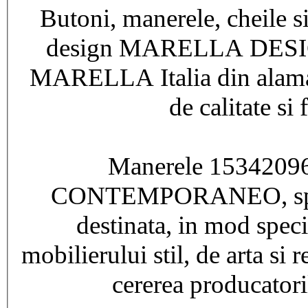
Butoni, manerele, cheile s
design MARELLA DESIG
MARELLA Italia din alama s
de calitate si 
Manerele 153420960
CONTEMPORANEO, speci
destinata, in mod speci
mobilierului stil, de arta si 
cererea producatoril