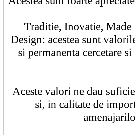
Acestea sunt foarte apreciate
Traditie, Inovatie, Made i
Design: acestea sunt valoril
si permanenta cercetare si
Aceste valori ne dau sufici
si, in calitate de impo
amenajaril