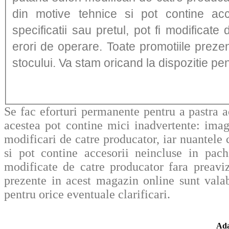
din motive tehnice si pot contine acc
specificatii sau pretul, pot fi modificat
erori de operare. Toate promotiile prezen
stocului. Va stam oricand la dispozitie pen
Se fac eforturi permanente pentru a pastra a
acestea pot contine mici inadvertente: imag
modificari de catre producator, iar nuantele c
si pot contine accesorii neincluse in pache
modificate de catre producator fara preavi
prezente in acest magazin online sunt valab
pentru orice eventuale clarificari.
Ada