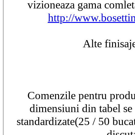
vizioneaza gama comleta 
http://www.bosettim
Alte finisaj
Comenzile pentru produse
dimensiuni din tabel se
standardizate(25 / 50 bucati
discut