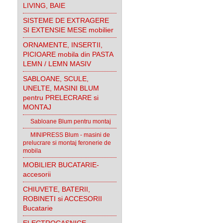
LIVING, BAIE
SISTEME DE EXTRAGERE
SI EXTENSIE MESE mobilier
ORNAMENTE, INSERTII,
PICIOARE mobila din PASTA
LEMN / LEMN MASIV
SABLOANE, SCULE,
UNELTE, MASINI BLUM
pentru PRELECRARE si
MONTAJ
Sabloane Blum pentru montaj
MINIPRESS Blum - masini de
prelucrare si montaj feronerie de
mobila
MOBILIER BUCATARIE-
accesorii
CHIUVETE, BATERII,
ROBINETI si ACCESORII
Bucatarie