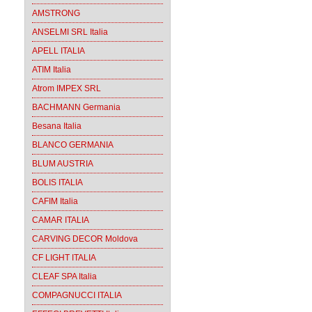
AMSTRONG
ANSELMI SRL Italia
APELL ITALIA
ATIM Italia
Atrom IMPEX SRL
BACHMANN Germania
Besana Italia
BLANCO GERMANIA
BLUM AUSTRIA
BOLIS ITALIA
CAFIM Italia
CAMAR ITALIA
CARVING DECOR Moldova
CF LIGHT ITALIA
CLEAF SPA Italia
COMPAGNUCCI ITALIA