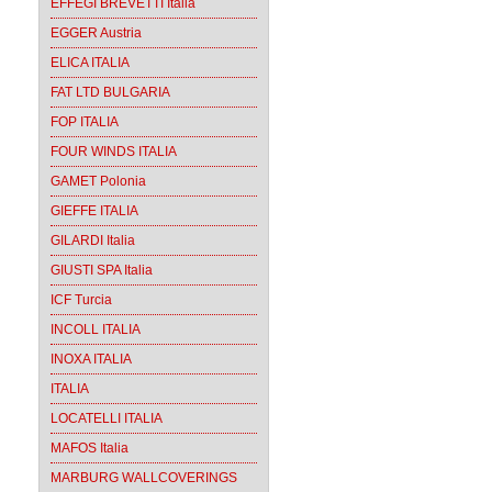
EFFEGI BREVETTI Italia
EGGER Austria
ELICA ITALIA
FAT LTD BULGARIA
FOP ITALIA
FOUR WINDS ITALIA
GAMET Polonia
GIEFFE ITALIA
GILARDI Italia
GIUSTI SPA Italia
ICF Turcia
INCOLL ITALIA
INOXA ITALIA
ITALIA
LOCATELLI ITALIA
MAFOS Italia
MARBURG WALLCOVERINGS