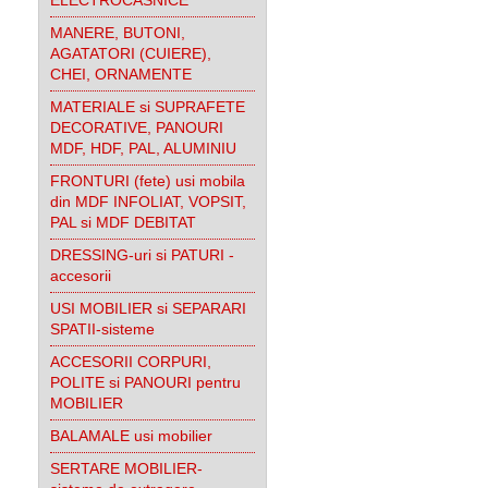
ELECTROCASNICE
MANERE, BUTONI,
AGATATORI (CUIERE),
CHEI, ORNAMENTE
MATERIALE si SUPRAFETE
DECORATIVE, PANOURI
MDF, HDF, PAL, ALUMINIU
FRONTURI (fete) usi mobila
din MDF INFOLIAT, VOPSIT,
PAL si MDF DEBITAT
DRESSING-uri si PATURI -
accesorii
USI MOBILIER si SEPARARI
SPATII-sisteme
ACCESORII CORPURI,
POLITE si PANOURI pentru
MOBILIER
BALAMALE usi mobilier
SERTARE MOBILIER-