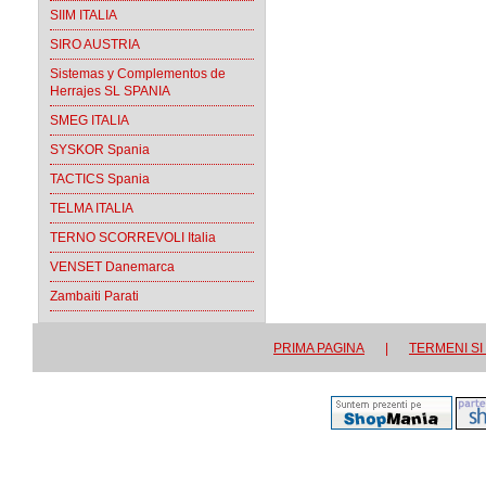
SIIM ITALIA
SIRO AUSTRIA
Sistemas y Complementos de
Herrajes SL SPANIA
SMEG ITALIA
SYSKOR Spania
TACTICS Spania
TELMA ITALIA
TERNO SCORREVOLI Italia
VENSET Danemarca
Zambaiti Parati
PRIMA PAGINA
|
TERMENI SI