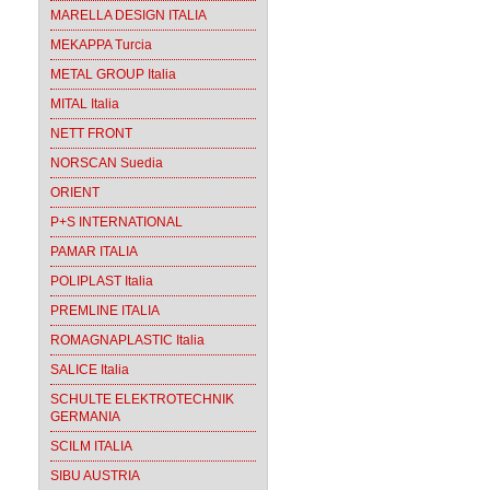
MARELLA DESIGN ITALIA
MEKAPPA Turcia
METAL GROUP Italia
MITAL Italia
NETT FRONT
NORSCAN Suedia
ORIENT
P+S INTERNATIONAL
PAMAR ITALIA
POLIPLAST Italia
PREMLINE ITALIA
ROMAGNAPLASTIC Italia
SALICE Italia
SCHULTE ELEKTROTECHNIK
GERMANIA
SCILM ITALIA
SIBU AUSTRIA