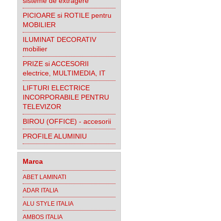
sisteme de extragere
PICIOARE si ROTILE pentru
MOBILIER
ILUMINAT DECORATIV
mobilier
PRIZE si ACCESORII
electrice, MULTIMEDIA, IT
LIFTURI ELECTRICE
INCORPORABILE PENTRU
TELEVIZOR
BIROU (OFFICE) - accesorii
PROFILE ALUMINIU
Marca
ABET LAMINATI
ADAR ITALIA
ALU STYLE ITALIA
AMBOS ITALIA