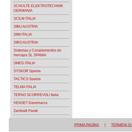
SCHULTE ELEKTROTECHNIK
GERMANIA
SCILM ITALIA
SIBU AUSTRIA
SIIM ITALIA
SIRO AUSTRIA
Sistemas y Complementos de
Herrajes SL SPANIA
SMEG ITALIA
SYSKOR Spania
TACTICS Spania
TELMA ITALIA
TERNO SCORREVOLI Italia
VENSET Danemarca
Zambaiti Parati
PRIMA PAGINA
|
TERMENI SI