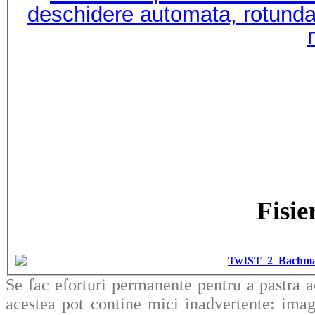
deschidere automata, rotunda,
Fisie
TwIST_2_Bachmann
Se fac eforturi permanente pentru a pastra a
acestea pot contine mici inadvertente: imag