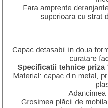
Fara amprente deranjante 
superioara cu strat 
Capac detasabil in doua forme
curatare fac
Specificatii tehnice priz
Material: capac din metal, p
pla
Adancimea 
Grosimea plăcii de mobila