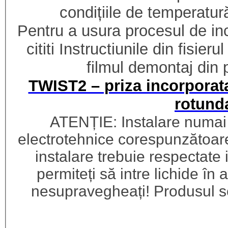
condițiile de temperatu
Pentru a usura procesul de i
cititi Instructiunile din fisier
filmul demontaj din p
TWIST2 – priza incorporata
rotund
ATENȚIE: Instalare numai 
electrotehnice corespunzătoare
instalare trebuie respectate 
permiteți să intre lichide în 
nesupravegheați! Produsul se