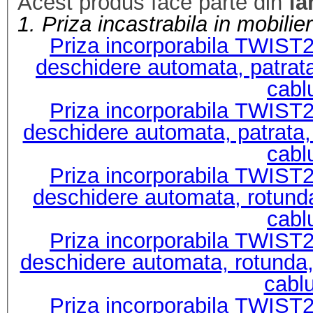
Acest produs face parte din
fa
1. Priza incastrabila in mobili
Priza incorporabila TWIST
deschidere automata, patrat
cabl
Priza incorporabila TWIST
deschidere automata, patrata
cabl
Priza incorporabila TWIST
deschidere automata, rotund
cabl
Priza incorporabila TWIST
deschidere automata, rotunda
cabl
Priza incorporabila TWIST