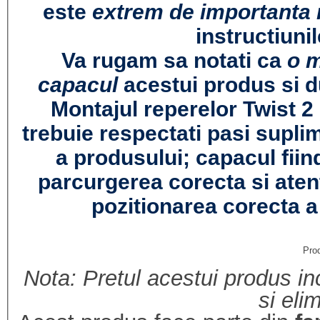
este
extrem de importanta 
instructiuni
Va rugam sa notati ca
o m
capacul
acestui produs si d
Montajul reperelor Twist 2 e
trebuie respectati pasi supli
a produsului; capacul fiin
parcurgerea corecta si atent
pozitionarea corecta a
Pro
Nota: Pretul acestui produs incl
si eli