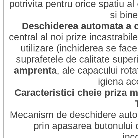
potrivita pentru orice spatiu al
si bine
Deschiderea automata a 
central al noi prize incastrabi
utilizare (inchiderea se face
suprafetele de calitate super
amprenta
, ale capacului rota
igiena ac
Caracteristici cheie priza
Mecanism de deschidere autom
prin apasarea butonului d
inc