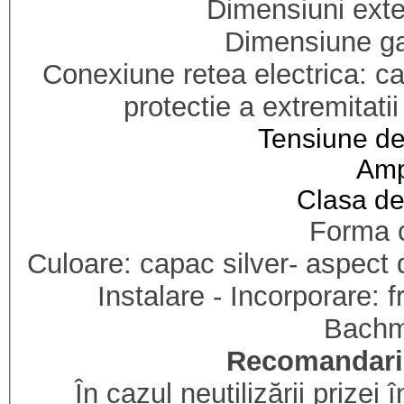
Dimensiuni exte
Dimensiune g
Conexiune retea electrica: c
protectie a extremitati
Tensiune de
Amp
Clasa de
Forma c
Culoare: capac silver- aspect d
Instalare - Incorporare: f
Bach
Recomandari u
În cazul neutilizării prizei 