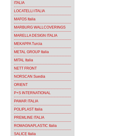
ITALIA
LOCATELLI ITALIA
MAFOS Italia
MARBURG WALLCOVERINGS
MARELLA DESIGN ITALIA
MEKAPPA Turcia
METAL GROUP Italia
MITAL Italia
NETT FRONT
NORSCAN Suedia
ORIENT
P+S INTERNATIONAL
PAMAR ITALIA
POLIPLAST Italia
PREMLINE ITALIA
ROMAGNAPLASTIC Italia
SALICE Italia