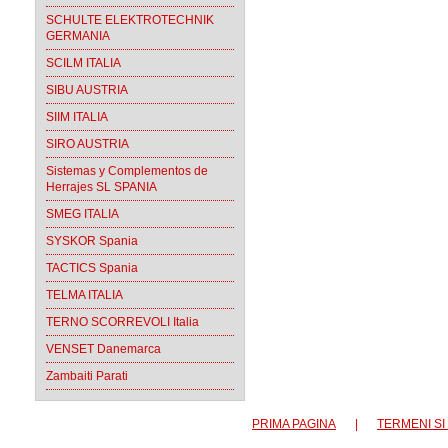
SCHULTE ELEKTROTECHNIK
GERMANIA
SCILM ITALIA
SIBU AUSTRIA
SIIM ITALIA
SIRO AUSTRIA
Sistemas y Complementos de
Herrajes SL SPANIA
SMEG ITALIA
SYSKOR Spania
TACTICS Spania
TELMA ITALIA
TERNO SCORREVOLI Italia
VENSET Danemarca
Zambaiti Parati
PRIMA PAGINA
|
TERMENI SI