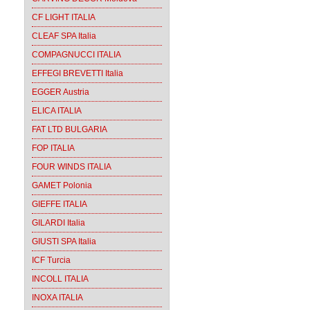
CF LIGHT ITALIA
CLEAF SPA Italia
COMPAGNUCCI ITALIA
EFFEGI BREVETTI Italia
EGGER Austria
ELICA ITALIA
FAT LTD BULGARIA
FOP ITALIA
FOUR WINDS ITALIA
GAMET Polonia
GIEFFE ITALIA
GILARDI Italia
GIUSTI SPA Italia
ICF Turcia
INCOLL ITALIA
INOXA ITALIA