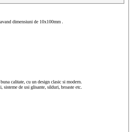
ic , avand dimensiuni de 10x100mm .
a calitate, cu un design clasic si modern.
, sisteme de usi glisante, silduri, broaste etc.