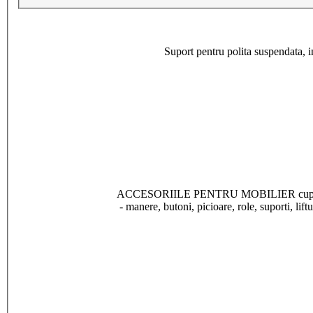
Suport pentru polita suspendata, i
ACCESORIILE PENTRU MOBILIER cuprind o gam
- manere, butoni, picioare, role, suporti, lift