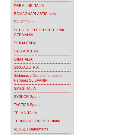
PREMLINE ITALIA
ROMAGNAPLASTIC Italia
SALICE Italia
SCHULTE ELEKTROTECHNIK
GERMANIA
SCILM ITALIA
SIBU AUSTRIA
SIIM ITALIA
SIRO AUSTRIA
Sistemas y Complementos de
Herrajes SL SPANIA
SMEG ITALIA
SYSKOR Spania
TACTICS Spania
TELMA ITALIA
TERNO SCORREVOLI Italia
VENSET Danemarca