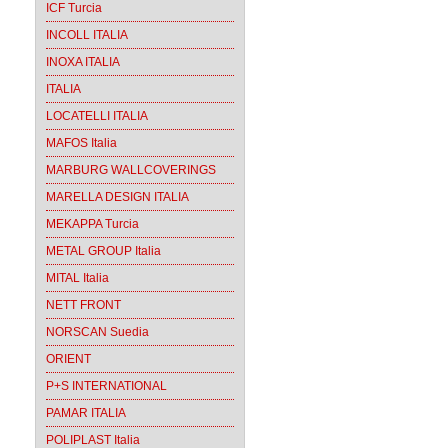
ICF Turcia
INCOLL ITALIA
INOXA ITALIA
ITALIA
LOCATELLI ITALIA
MAFOS Italia
MARBURG WALLCOVERINGS
MARELLA DESIGN ITALIA
MEKAPPA Turcia
METAL GROUP Italia
MITAL Italia
NETT FRONT
NORSCAN Suedia
ORIENT
P+S INTERNATIONAL
PAMAR ITALIA
POLIPLAST Italia