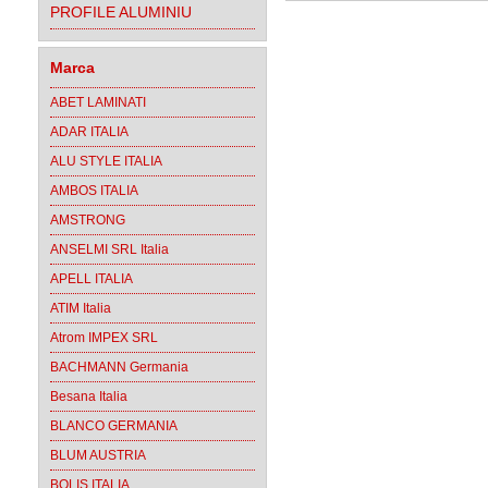
PROFILE ALUMINIU
Marca
ABET LAMINATI
ADAR ITALIA
ALU STYLE ITALIA
AMBOS ITALIA
AMSTRONG
ANSELMI SRL Italia
APELL ITALIA
ATIM Italia
Atrom IMPEX SRL
BACHMANN Germania
Besana Italia
BLANCO GERMANIA
BLUM AUSTRIA
BOLIS ITALIA