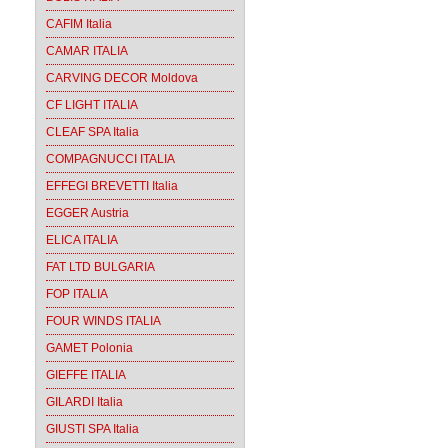
CAFIM Italia
CAMAR ITALIA
CARVING DECOR Moldova
CF LIGHT ITALIA
CLEAF SPA Italia
COMPAGNUCCI ITALIA
EFFEGI BREVETTI Italia
EGGER Austria
ELICA ITALIA
FAT LTD BULGARIA
FOP ITALIA
FOUR WINDS ITALIA
GAMET Polonia
GIEFFE ITALIA
GILARDI Italia
GIUSTI SPA Italia