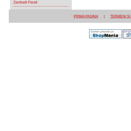
Zambaiti Parati
PRIMA PAGINA
|
TERMENI SI