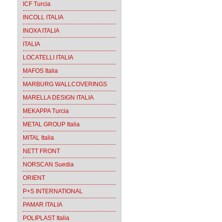
ICF Turcia
INCOLL ITALIA
INOXA ITALIA
ITALIA
LOCATELLI ITALIA
MAFOS Italia
MARBURG WALLCOVERINGS
MARELLA DESIGN ITALIA
MEKAPPA Turcia
METAL GROUP Italia
MITAL Italia
NETT FRONT
NORSCAN Suedia
ORIENT
P+S INTERNATIONAL
PAMAR ITALIA
POLIPLAST Italia