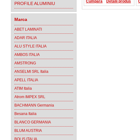
Cumpara
Detalii produs
PROFILE ALUMINIU
Marca
ABET LAMINATI
ADAR ITALIA
ALU STYLE ITALIA
AMBOS ITALIA
AMSTRONG
ANSELMI SRL Italia
APELL ITALIA
ATIM Italia
Atrom IMPEX SRL
BACHMANN Germania
Besana Italia
BLANCO GERMANIA
BLUM AUSTRIA
BOLIS ITALIA