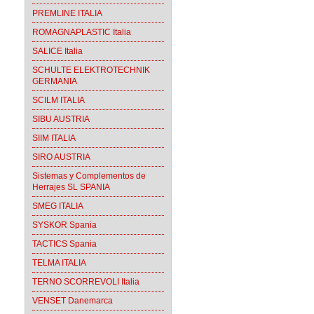
PREMLINE ITALIA
ROMAGNAPLASTIC Italia
SALICE Italia
SCHULTE ELEKTROTECHNIK
GERMANIA
SCILM ITALIA
SIBU AUSTRIA
SIIM ITALIA
SIRO AUSTRIA
Sistemas y Complementos de
Herrajes SL SPANIA
SMEG ITALIA
SYSKOR Spania
TACTICS Spania
TELMA ITALIA
TERNO SCORREVOLI Italia
VENSET Danemarca