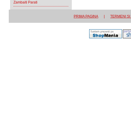
Zambaiti Parati
PRIMA PAGINA
|
TERMENI SI