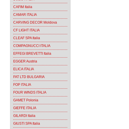
CAFIM Italia
CAMAR ITALIA
CARVING DECOR Moldova
CF LIGHT ITALIA
CLEAF SPA Italia
COMPAGNUCCI ITALIA
EFFEGI BREVETTI Italia
EGGER Austria
ELICA ITALIA
FAT LTD BULGARIA
FOP ITALIA
FOUR WINDS ITALIA
GAMET Polonia
GIEFFE ITALIA
GILARDI Italia
GIUSTI SPA Italia