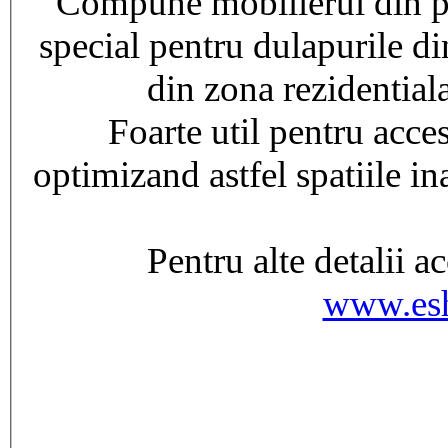
Compune mobilierul din pa
special pentru dulapurile di
din zona rezidentiala
Foarte util pentru acces
optimizand astfel spatiile i
Pentru alte detalii a
www.esh