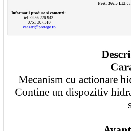
Pret: 366.5 LEI
cu
Informatii produse si comenzi:
tel: 0256 226.942
0751 307.310
vanzari@protege.ro
Descri
Cara
Mecanism cu actionare hidr
Contine un dispozitiv hidra
Avant