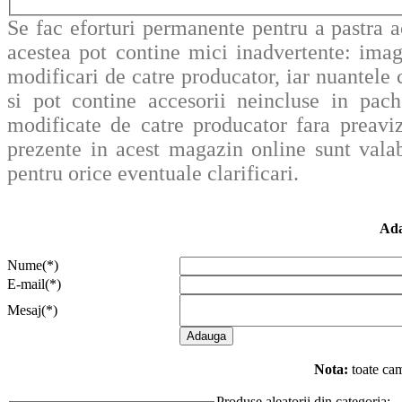
Se fac eforturi permanente pentru a pastra a
acestea pot contine mici inadvertente: imag
modificari de catre producator, iar nuantele c
si pot contine accesorii neincluse in pache
modificate de catre producator fara preavi
prezente in acest magazin online sunt valab
pentru orice eventuale clarificari.
Ada
Nume(*)
E-mail(*)
Mesaj(*)
Nota:
toate cam
Produse aleatorii din categoria: