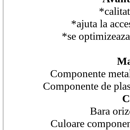
*calita
*ajuta la acce
*se optimizeaza 
Ma
Componente metali
Componente de plast
C
Bara oriz
Culoare component