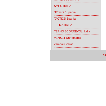
SMEG ITALIA
SYSKOR Spania
TACTICS Spania
TELMA ITALIA
TERNO SCORREVOLI Italia
VENSET Danemarca
Zambaiti Parati
PR