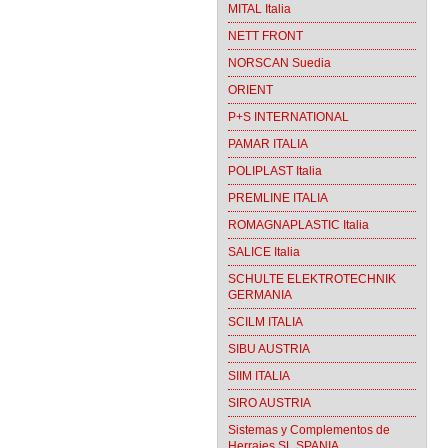
MITAL Italia
NETT FRONT
NORSCAN Suedia
ORIENT
P+S INTERNATIONAL
PAMAR ITALIA
POLIPLAST Italia
PREMLINE ITALIA
ROMAGNAPLASTIC Italia
SALICE Italia
SCHULTE ELEKTROTECHNIK
GERMANIA
SCILM ITALIA
SIBU AUSTRIA
SIIM ITALIA
SIRO AUSTRIA
Sistemas y Complementos de
Herrajes SL SPANIA