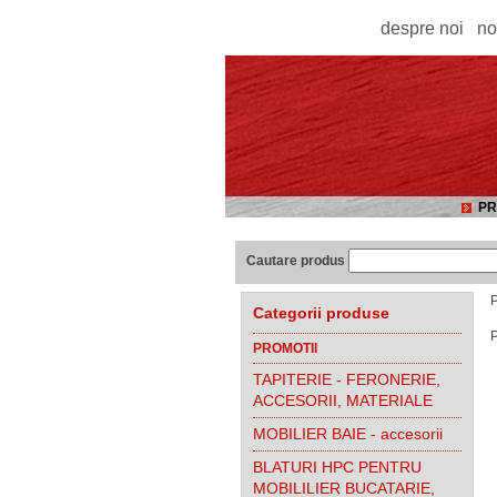
despre noi
no
PR
Cautare produs
P
Categorii produse
P
PROMOTII
TAPITERIE - FERONERIE,
ACCESORII, MATERIALE
MOBILIER BAIE - accesorii
BLATURI HPC PENTRU
MOBILILIER BUCATARIE,