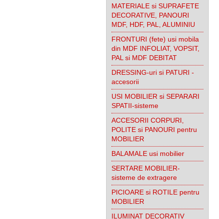
MATERIALE si SUPRAFETE
DECORATIVE, PANOURI
MDF, HDF, PAL, ALUMINIU
FRONTURI (fete) usi mobila
din MDF INFOLIAT, VOPSIT,
PAL si MDF DEBITAT
DRESSING-uri si PATURI -
accesorii
USI MOBILIER si SEPARARI
SPATII-sisteme
ACCESORII CORPURI,
POLITE si PANOURI pentru
MOBILIER
BALAMALE usi mobilier
SERTARE MOBILIER-
sisteme de extragere
PICIOARE si ROTILE pentru
MOBILIER
ILUMINAT DECORATIV