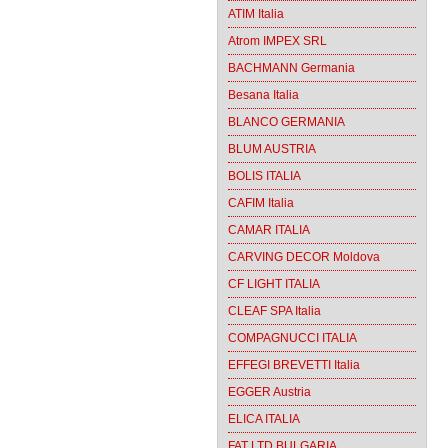
ATIM Italia
Atrom IMPEX SRL
BACHMANN Germania
Besana Italia
BLANCO GERMANIA
BLUM AUSTRIA
BOLIS ITALIA
CAFIM Italia
CAMAR ITALIA
CARVING DECOR Moldova
CF LIGHT ITALIA
CLEAF SPA Italia
COMPAGNUCCI ITALIA
EFFEGI BREVETTI Italia
EGGER Austria
ELICA ITALIA
FAT LTD BULGARIA