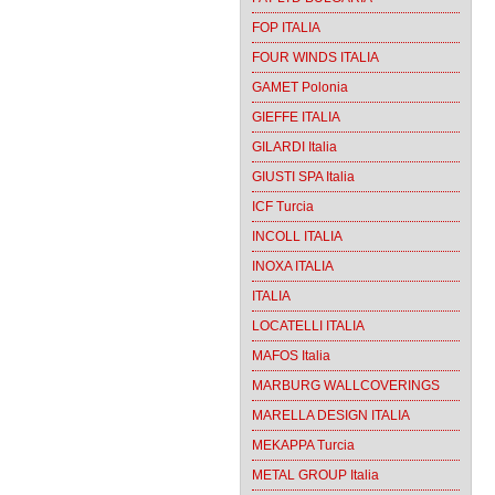
FOP ITALIA
FOUR WINDS ITALIA
GAMET Polonia
GIEFFE ITALIA
GILARDI Italia
GIUSTI SPA Italia
ICF Turcia
INCOLL ITALIA
INOXA ITALIA
ITALIA
LOCATELLI ITALIA
MAFOS Italia
MARBURG WALLCOVERINGS
MARELLA DESIGN ITALIA
MEKAPPA Turcia
METAL GROUP Italia