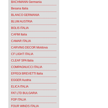
BACHMANN Germania
Besana Italia
BLANCO GERMANIA
BLUM AUSTRIA
BOLIS ITALIA
CAFIM Italia
CAMAR ITALIA
CARVING DECOR Moldova
CF LIGHT ITALIA
CLEAF SPA Italia
COMPAGNUCCI ITALIA
EFFEGI BREVETTI Italia
EGGER Austria
ELICA ITALIA
FAT LTD BULGARIA
FOP ITALIA
FOUR WINDS ITALIA