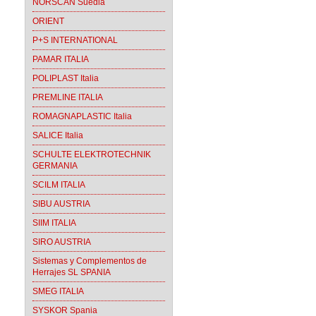
NORSCAN Suedia
ORIENT
P+S INTERNATIONAL
PAMAR ITALIA
POLIPLAST Italia
PREMLINE ITALIA
ROMAGNAPLASTIC Italia
SALICE Italia
SCHULTE ELEKTROTECHNIK
GERMANIA
SCILM ITALIA
SIBU AUSTRIA
SIIM ITALIA
SIRO AUSTRIA
Sistemas y Complementos de
Herrajes SL SPANIA
SMEG ITALIA
SYSKOR Spania