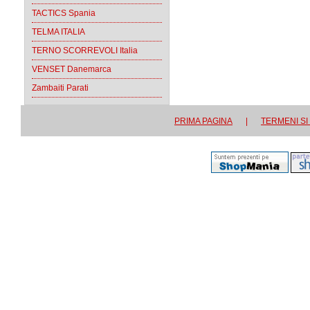
TACTICS Spania
TELMA ITALIA
TERNO SCORREVOLI Italia
VENSET Danemarca
Zambaiti Parati
PRIMA PAGINA
|
TERMENI SI