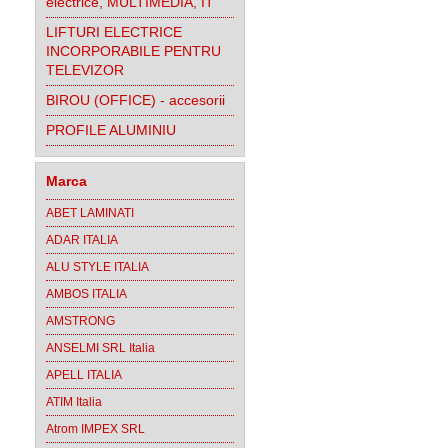
electrice, MULTIMEDIA, IT
LIFTURI ELECTRICE
INCORPORABILE PENTRU
TELEVIZOR
BIROU (OFFICE) - accesorii
PROFILE ALUMINIU
Marca
ABET LAMINATI
ADAR ITALIA
ALU STYLE ITALIA
AMBOS ITALIA
AMSTRONG
ANSELMI SRL Italia
APELL ITALIA
ATIM Italia
Atrom IMPEX SRL