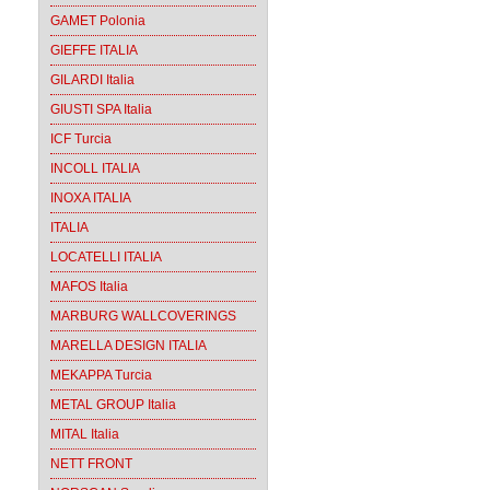
GAMET Polonia
GIEFFE ITALIA
GILARDI Italia
GIUSTI SPA Italia
ICF Turcia
INCOLL ITALIA
INOXA ITALIA
ITALIA
LOCATELLI ITALIA
MAFOS Italia
MARBURG WALLCOVERINGS
MARELLA DESIGN ITALIA
MEKAPPA Turcia
METAL GROUP Italia
MITAL Italia
NETT FRONT