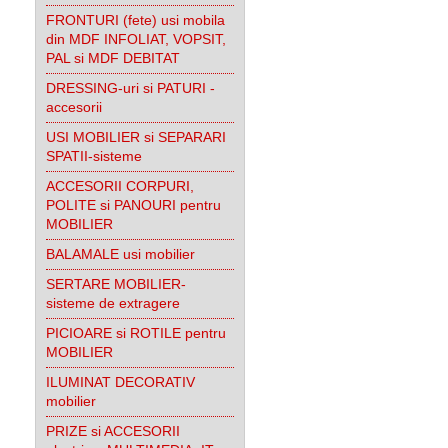
FRONTURI (fete) usi mobila
din MDF INFOLIAT, VOPSIT,
PAL si MDF DEBITAT
DRESSING-uri si PATURI -
accesorii
USI MOBILIER si SEPARARI
SPATII-sisteme
ACCESORII CORPURI,
POLITE si PANOURI pentru
MOBILIER
BALAMALE usi mobilier
SERTARE MOBILIER-
sisteme de extragere
PICIOARE si ROTILE pentru
MOBILIER
ILUMINAT DECORATIV
mobilier
PRIZE si ACCESORII