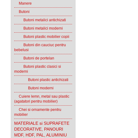
Manere
Butoni
Butoni metalici antichizati
Butoni metalici moderni
Butoni plastic mobilier copii
Butoni din cauciuc pentru
bebelusi
Butoni de portelan
Butoni plastic clasici si
moderni
Butoni plastic antichizati
Butoni moderni
Cuiere lemn, metal sau plastic
(agatatori pentru mobilier)
Chei si ornamente pentru
mobilier
MATERIALE si SUPRAFETE
DECORATIVE, PANOURI
MDF, HDF, PAL, ALUMINIU