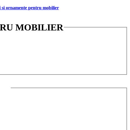
 si ornamente pentru mobilier
NTRU MOBILIER
HETE