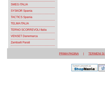
SMEG ITALIA
SYSKOR Spania
TACTICS Spania
TELMA ITALIA
TERNO SCORREVOLI Italia
VENSET Danemarca
Zambaiti Parati
PRIMA PAGINA
|
TERMENI SI