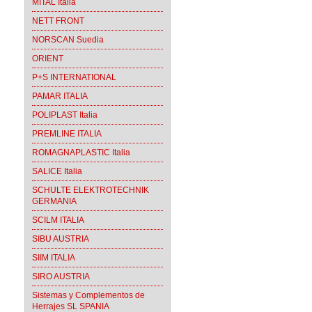
MITAL Italia
NETT FRONT
NORSCAN Suedia
ORIENT
P+S INTERNATIONAL
PAMAR ITALIA
POLIPLAST Italia
PREMLINE ITALIA
ROMAGNAPLASTIC Italia
SALICE Italia
SCHULTE ELEKTROTECHNIK
GERMANIA
SCILM ITALIA
SIBU AUSTRIA
SIIM ITALIA
SIRO AUSTRIA
Sistemas y Complementos de
Herrajes SL SPANIA