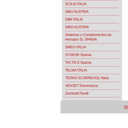
SCILM ITALIA
SIBU AUSTRIA
SIIM ITALIA
SIRO AUSTRIA
Sistemas y Complementos de
Herrajes SL SPANIA
SMEG ITALIA
SYSKOR Spania
TACTICS Spania
TELMA ITALIA
TERNO SCORREVOLI Italia
VENSET Danemarca
Zambaiti Parati
PR