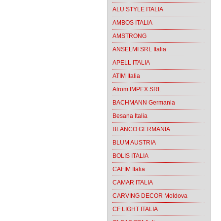
ALU STYLE ITALIA
AMBOS ITALIA
AMSTRONG
ANSELMI SRL Italia
APELL ITALIA
ATIM Italia
Atrom IMPEX SRL
BACHMANN Germania
Besana Italia
BLANCO GERMANIA
BLUM AUSTRIA
BOLIS ITALIA
CAFIM Italia
CAMAR ITALIA
CARVING DECOR Moldova
CF LIGHT ITALIA