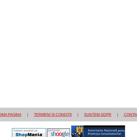
IMA PAGINA
|
TERMENI SI CONDITII
|
SUNTEM GDPR
|
CONTA