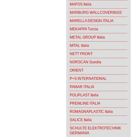
MAFOS Italia
MARBURG WALLCOVERINGS
MARELLA DESIGN ITALIA
MEKAPPA Turcia
METAL GROUP Italia
MITAL Italia
NETT FRONT
NORSCAN Suedia
ORIENT
P+S INTERNATIONAL
PAMAR ITALIA
POLIPLAST Italia
PREMLINE ITALIA
ROMAGNAPLASTIC Italia
SALICE Italia
SCHULTE ELEKTROTECHNIK
GERMANIA