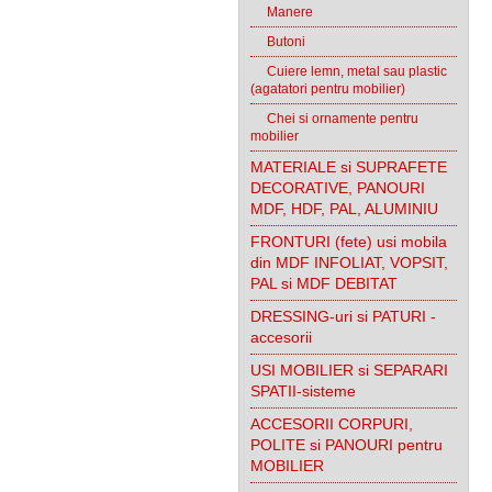
Manere
Butoni
Cuiere lemn, metal sau plastic
(agatatori pentru mobilier)
Chei si ornamente pentru
mobilier
MATERIALE si SUPRAFETE
DECORATIVE, PANOURI
MDF, HDF, PAL, ALUMINIU
FRONTURI (fete) usi mobila
din MDF INFOLIAT, VOPSIT,
PAL si MDF DEBITAT
DRESSING-uri si PATURI -
accesorii
USI MOBILIER si SEPARARI
SPATII-sisteme
ACCESORII CORPURI,
POLITE si PANOURI pentru
MOBILIER