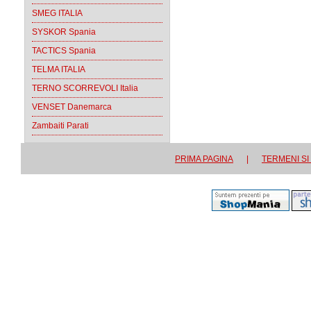
SMEG ITALIA
SYSKOR Spania
TACTICS Spania
TELMA ITALIA
TERNO SCORREVOLI Italia
VENSET Danemarca
Zambaiti Parati
PRIMA PAGINA
|
TERMENI SI