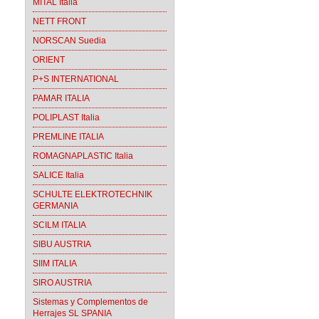
MITAL Italia
NETT FRONT
NORSCAN Suedia
ORIENT
P+S INTERNATIONAL
PAMAR ITALIA
POLIPLAST Italia
PREMLINE ITALIA
ROMAGNAPLASTIC Italia
SALICE Italia
SCHULTE ELEKTROTECHNIK
GERMANIA
SCILM ITALIA
SIBU AUSTRIA
SIIM ITALIA
SIRO AUSTRIA
Sistemas y Complementos de
Herrajes SL SPANIA