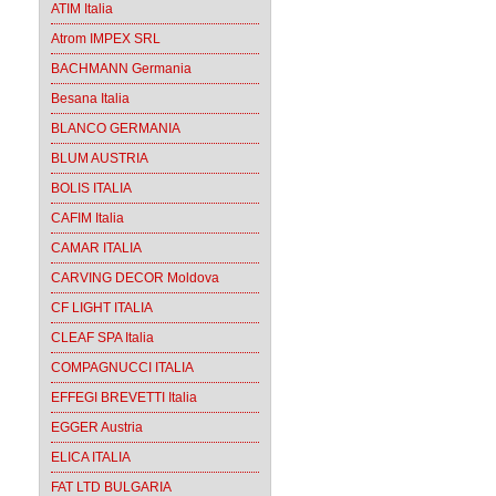
ATIM Italia
Atrom IMPEX SRL
BACHMANN Germania
Besana Italia
BLANCO GERMANIA
BLUM AUSTRIA
BOLIS ITALIA
CAFIM Italia
CAMAR ITALIA
CARVING DECOR Moldova
CF LIGHT ITALIA
CLEAF SPA Italia
COMPAGNUCCI ITALIA
EFFEGI BREVETTI Italia
EGGER Austria
ELICA ITALIA
FAT LTD BULGARIA