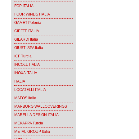
FOP ITALIA
FOUR WINDS ITALIA
GAMET Polonia
GIEFFE ITALIA
GILARDI Italia
GIUSTI SPA Italia
ICF Turcia
INCOLL ITALIA
INOXA ITALIA
ITALIA
LOCATELLI ITALIA
MAFOS Italia
MARBURG WALLCOVERINGS
MARELLA DESIGN ITALIA
MEKAPPA Turcia
METAL GROUP Italia