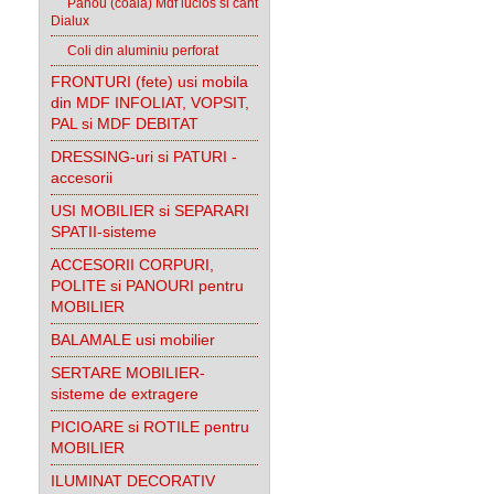
Panou (coala) Mdf lucios si cant
Dialux
Coli din aluminiu perforat
FRONTURI (fete) usi mobila
din MDF INFOLIAT, VOPSIT,
PAL si MDF DEBITAT
DRESSING-uri si PATURI -
accesorii
USI MOBILIER si SEPARARI
SPATII-sisteme
ACCESORII CORPURI,
POLITE si PANOURI pentru
MOBILIER
BALAMALE usi mobilier
SERTARE MOBILIER-
sisteme de extragere
PICIOARE si ROTILE pentru
MOBILIER
ILUMINAT DECORATIV