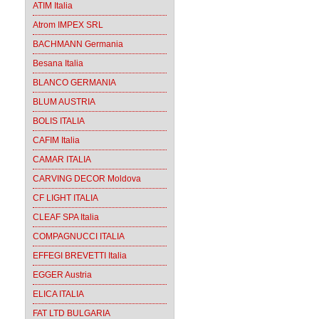
ATIM Italia
Atrom IMPEX SRL
BACHMANN Germania
Besana Italia
BLANCO GERMANIA
BLUM AUSTRIA
BOLIS ITALIA
CAFIM Italia
CAMAR ITALIA
CARVING DECOR Moldova
CF LIGHT ITALIA
CLEAF SPA Italia
COMPAGNUCCI ITALIA
EFFEGI BREVETTI Italia
EGGER Austria
ELICA ITALIA
FAT LTD BULGARIA