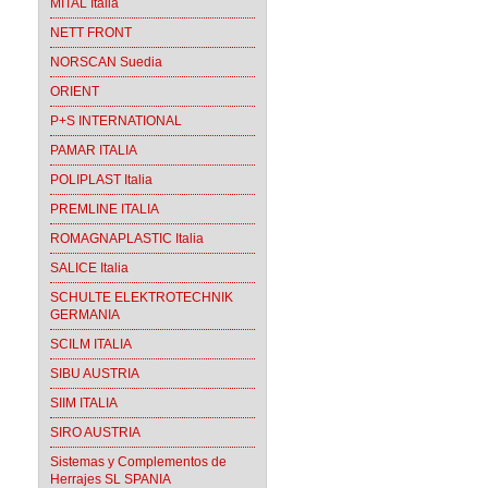
MITAL Italia
NETT FRONT
NORSCAN Suedia
ORIENT
P+S INTERNATIONAL
PAMAR ITALIA
POLIPLAST Italia
PREMLINE ITALIA
ROMAGNAPLASTIC Italia
SALICE Italia
SCHULTE ELEKTROTECHNIK
GERMANIA
SCILM ITALIA
SIBU AUSTRIA
SIIM ITALIA
SIRO AUSTRIA
Sistemas y Complementos de
Herrajes SL SPANIA