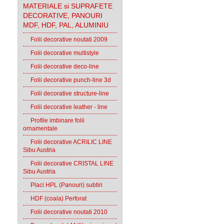
MATERIALE si SUPRAFETE
DECORATIVE, PANOURI
MDF, HDF, PAL, ALUMINIU
Folii decorative noutati 2009
Folii decorative multistyle
Folii decorative deco-line
Folii decorative punch-line 3d
Folii decorative structure-line
Folii decorative leather - line
Profile imbinare folii
ornamentale
Folii decorative ACRILIC LINE
Sibu Austria
Folii decorative CRISTAL LINE
Sibu Austria
Placi HPL (Panouri) subtiri
HDF (coala) Perforat
Folii decorative noutati 2010