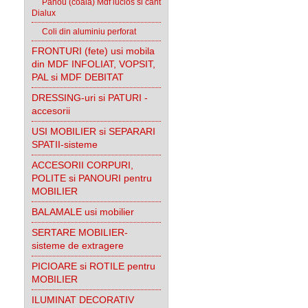
Panou (coala) Mdf lucios si cant
Dialux
Coli din aluminiu perforat
FRONTURI (fete) usi mobila
din MDF INFOLIAT, VOPSIT,
PAL si MDF DEBITAT
DRESSING-uri si PATURI -
accesorii
USI MOBILIER si SEPARARI
SPATII-sisteme
ACCESORII CORPURI,
POLITE si PANOURI pentru
MOBILIER
BALAMALE usi mobilier
SERTARE MOBILIER-
sisteme de extragere
PICIOARE si ROTILE pentru
MOBILIER
ILUMINAT DECORATIV