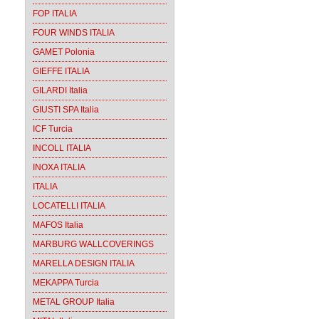
FOP ITALIA
FOUR WINDS ITALIA
GAMET Polonia
GIEFFE ITALIA
GILARDI Italia
GIUSTI SPA Italia
ICF Turcia
INCOLL ITALIA
INOXA ITALIA
ITALIA
LOCATELLI ITALIA
MAFOS Italia
MARBURG WALLCOVERINGS
MARELLA DESIGN ITALIA
MEKAPPA Turcia
METAL GROUP Italia