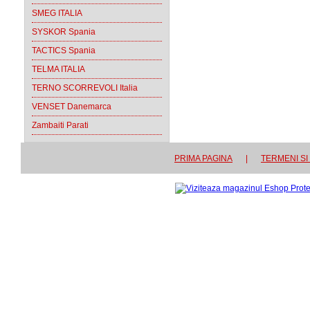
SMEG ITALIA
SYSKOR Spania
TACTICS Spania
TELMA ITALIA
TERNO SCORREVOLI Italia
VENSET Danemarca
Zambaiti Parati
PRIMA PAGINA
|
TERMENI SI