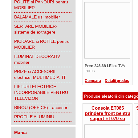
POLITE si PANOURI pentru
MOBILIER
BALAMALE usi mobilier
SERTARE MOBILIER-
sisteme de extragere
PICIOARE si ROTILE pentru
MOBILIER
ILUMINAT DECORATIV
mobilier
Pret: 246.68 LEI
cu TVA
inclus
PRIZE si ACCESORII
electrice, MULTIMEDIA, IT
Cumpara
Detalii produs
LIFTURI ELECTRICE
INCORPORABILE PENTRU
Produse aleatorii din categ
TELEVIZOR
BIROU (OFFICE) - accesorii
Consola ET085
prindere front pentru
PROFILE ALUMINIU
suport ET070 so
ET060
Marca