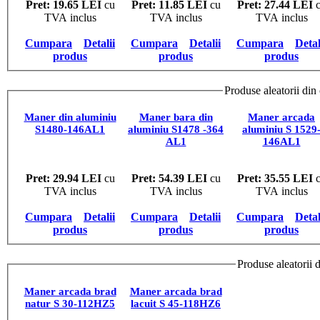
Pret: 19.65 LEI
cu
Pret: 11.85 LEI
cu
Pret: 27.44 LEI
c
TVA inclus
TVA inclus
TVA inclus
Cumpara
Detalii
Cumpara
Detalii
Cumpara
Detal
produs
produs
produs
Produse aleatorii din
Maner din aluminiu
Maner bara din
Maner arcada
S1480-146AL1
aluminiu S1478 -364
aluminiu S 1529
AL1
146AL1
Pret: 29.94 LEI
cu
Pret: 54.39 LEI
cu
Pret: 35.55 LEI
c
TVA inclus
TVA inclus
TVA inclus
Cumpara
Detalii
Cumpara
Detalii
Cumpara
Detal
produs
produs
produs
Produse aleatorii 
Maner arcada brad
Maner arcada brad
natur S 30-112HZ5
lacuit S 45-118HZ6