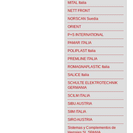
MITAL Italia
NETT FRONT
NORSCAN Suedia
ORIENT
P+S INTERNATIONAL
PAMAR ITALIA
POLIPLAST Italia
PREMLINE ITALIA
ROMAGNAPLASTIC Italia
SALICE Italia
SCHULTE ELEKTROTECHNIK
GERMANIA
SCILM ITALIA
SIBU AUSTRIA
SIIM ITALIA
SIRO AUSTRIA
Sistemas y Complementos de
Herrajes SL SPANIA