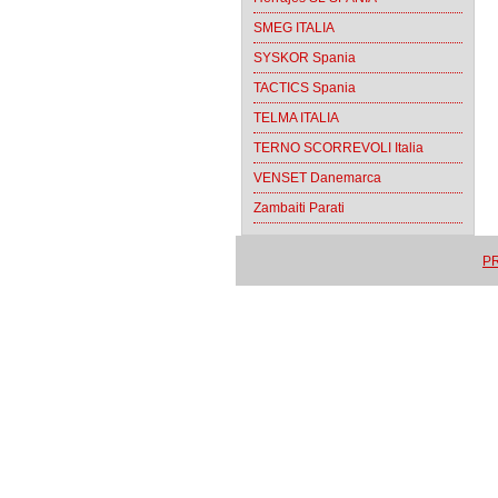
SMEG ITALIA
SYSKOR Spania
TACTICS Spania
TELMA ITALIA
TERNO SCORREVOLI Italia
VENSET Danemarca
Zambaiti Parati
PR