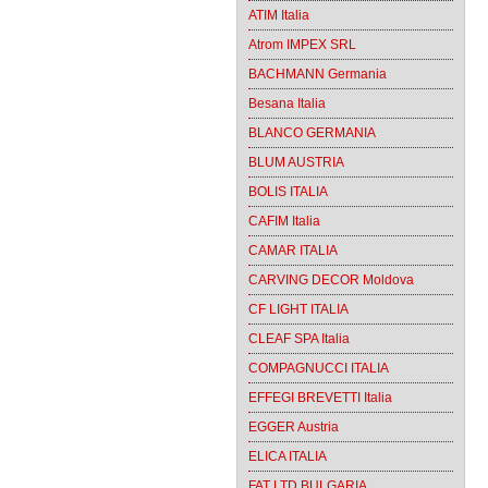
ATIM Italia
Atrom IMPEX SRL
BACHMANN Germania
Besana Italia
BLANCO GERMANIA
BLUM AUSTRIA
BOLIS ITALIA
CAFIM Italia
CAMAR ITALIA
CARVING DECOR Moldova
CF LIGHT ITALIA
CLEAF SPA Italia
COMPAGNUCCI ITALIA
EFFEGI BREVETTI Italia
EGGER Austria
ELICA ITALIA
FAT LTD BULGARIA