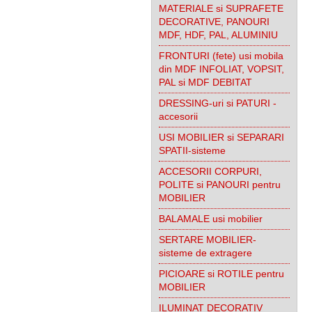
MATERIALE si SUPRAFETE
DECORATIVE, PANOURI
MDF, HDF, PAL, ALUMINIU
FRONTURI (fete) usi mobila
din MDF INFOLIAT, VOPSIT,
PAL si MDF DEBITAT
DRESSING-uri si PATURI -
accesorii
USI MOBILIER si SEPARARI
SPATII-sisteme
ACCESORII CORPURI,
POLITE si PANOURI pentru
MOBILIER
BALAMALE usi mobilier
SERTARE MOBILIER-
sisteme de extragere
PICIOARE si ROTILE pentru
MOBILIER
ILUMINAT DECORATIV