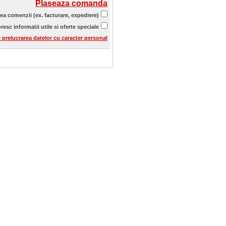
Plaseaza comanda
rea comenzii (ex. facturare, expediere)
resc informatii utile si oferte speciale
e prelucrarea datelor cu caracter personal