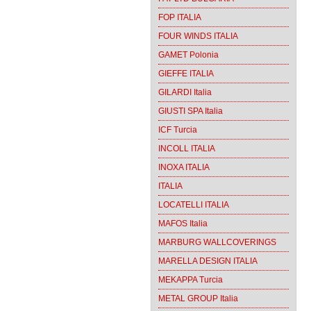
FOP ITALIA
FOUR WINDS ITALIA
GAMET Polonia
GIEFFE ITALIA
GILARDI Italia
GIUSTI SPA Italia
ICF Turcia
INCOLL ITALIA
INOXA ITALIA
ITALIA
LOCATELLI ITALIA
MAFOS Italia
MARBURG WALLCOVERINGS
MARELLA DESIGN ITALIA
MEKAPPA Turcia
METAL GROUP Italia