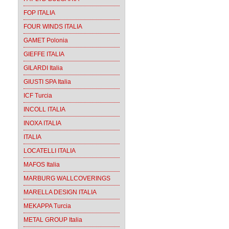
FOP ITALIA
FOUR WINDS ITALIA
GAMET Polonia
GIEFFE ITALIA
GILARDI Italia
GIUSTI SPA Italia
ICF Turcia
INCOLL ITALIA
INOXA ITALIA
ITALIA
LOCATELLI ITALIA
MAFOS Italia
MARBURG WALLCOVERINGS
MARELLA DESIGN ITALIA
MEKAPPA Turcia
METAL GROUP Italia