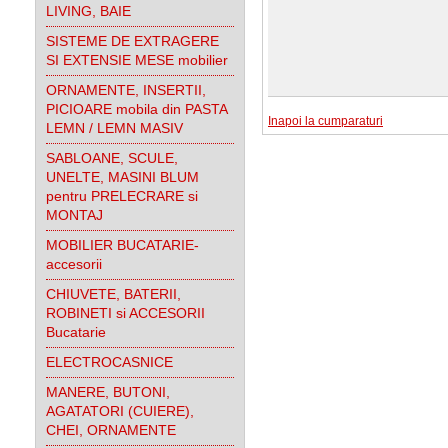
LIVING, BAIE
SISTEME DE EXTRAGERE
SI EXTENSIE MESE mobilier
ORNAMENTE, INSERTII,
PICIOARE mobila din PASTA
Inapoi la cumparaturi
LEMN / LEMN MASIV
SABLOANE, SCULE,
UNELTE, MASINI BLUM
pentru PRELECRARE si
MONTAJ
MOBILIER BUCATARIE-
accesorii
CHIUVETE, BATERII,
ROBINETI si ACCESORII
Bucatarie
ELECTROCASNICE
MANERE, BUTONI,
AGATATORI (CUIERE),
CHEI, ORNAMENTE