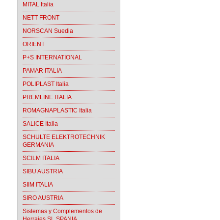
MITAL Italia
NETT FRONT
NORSCAN Suedia
ORIENT
P+S INTERNATIONAL
PAMAR ITALIA
POLIPLAST Italia
PREMLINE ITALIA
ROMAGNAPLASTIC Italia
SALICE Italia
SCHULTE ELEKTROTECHNIK
GERMANIA
SCILM ITALIA
SIBU AUSTRIA
SIIM ITALIA
SIRO AUSTRIA
Sistemas y Complementos de
Herrajes SL SPANIA