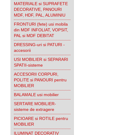
MATERIALE si SUPRAFETE
DECORATIVE, PANOURI
MDF, HDF, PAL, ALUMINIU
FRONTURI (fete) usi mobila
din MDF INFOLIAT, VOPSIT,
PAL si MDF DEBITAT
DRESSING-uri si PATURI -
accesorii
USI MOBILIER si SEPARARI
SPATII-sisteme
ACCESORII CORPURI,
POLITE si PANOURI pentru
MOBILIER
BALAMALE usi mobilier
SERTARE MOBILIER-
sisteme de extragere
PICIOARE si ROTILE pentru
MOBILIER
ILUMINAT DECORATIV