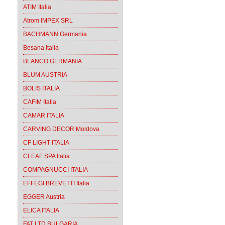
ATIM Italia
Atrom IMPEX SRL
BACHMANN Germania
Besana Italia
BLANCO GERMANIA
BLUM AUSTRIA
BOLIS ITALIA
CAFIM Italia
CAMAR ITALIA
CARVING DECOR Moldova
CF LIGHT ITALIA
CLEAF SPA Italia
COMPAGNUCCI ITALIA
EFFEGI BREVETTI Italia
EGGER Austria
ELICA ITALIA
FAT LTD BULGARIA