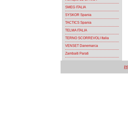
SMEG ITALIA
SYSKOR Spania
TACTICS Spania
TELMA ITALIA
TERNO SCORREVOLI Italia
VENSET Danemarca
Zambaiti Parati
PR