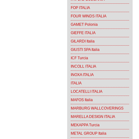
FOP ITALIA
FOUR WINDS ITALIA
GAMET Polonia
GIEFFE ITALIA
GILARDI Italia
GIUSTI SPA Italia
ICF Turcia
INCOLL ITALIA
INOXA ITALIA
ITALIA
LOCATELLI ITALIA
MAFOS Italia
MARBURG WALLCOVERINGS
MARELLA DESIGN ITALIA
MEKAPPA Turcia
METAL GROUP Italia