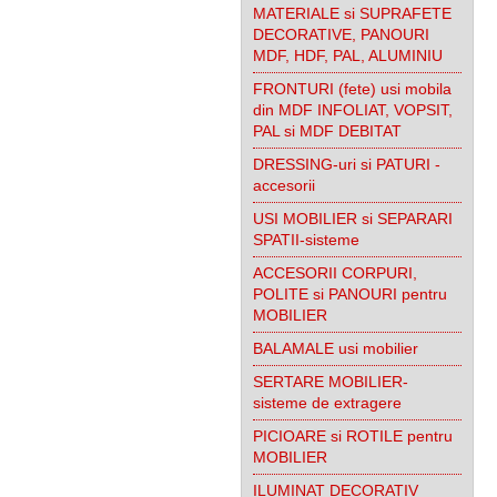
MATERIALE si SUPRAFETE
DECORATIVE, PANOURI
MDF, HDF, PAL, ALUMINIU
FRONTURI (fete) usi mobila
din MDF INFOLIAT, VOPSIT,
PAL si MDF DEBITAT
DRESSING-uri si PATURI -
accesorii
USI MOBILIER si SEPARARI
SPATII-sisteme
ACCESORII CORPURI,
POLITE si PANOURI pentru
MOBILIER
BALAMALE usi mobilier
SERTARE MOBILIER-
sisteme de extragere
PICIOARE si ROTILE pentru
MOBILIER
ILUMINAT DECORATIV