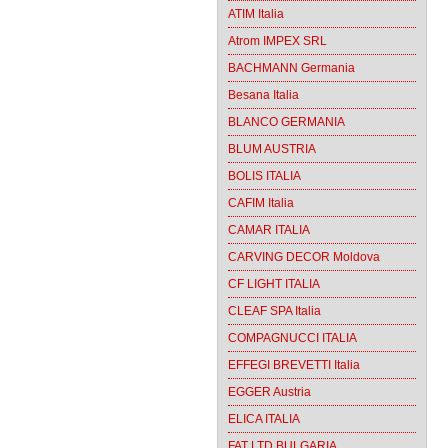
ATIM Italia
Atrom IMPEX SRL
BACHMANN Germania
Besana Italia
BLANCO GERMANIA
BLUM AUSTRIA
BOLIS ITALIA
CAFIM Italia
CAMAR ITALIA
CARVING DECOR Moldova
CF LIGHT ITALIA
CLEAF SPA Italia
COMPAGNUCCI ITALIA
EFFEGI BREVETTI Italia
EGGER Austria
ELICA ITALIA
FAT LTD BULGARIA