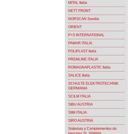
MITAL Italia
NETT FRONT
NORSCAN Suedia
ORIENT
P+S INTERNATIONAL
PAMAR ITALIA
POLIPLAST Italia
PREMLINE ITALIA
ROMAGNAPLASTIC Italia
SALICE Italia
SCHULTE ELEKTROTECHNIK
GERMANIA
SCILM ITALIA
SIBU AUSTRIA
SIIM ITALIA
SIRO AUSTRIA
Sistemas y Complementos de
Herrajes SL SPANIA