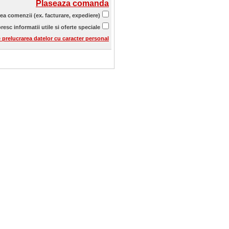
Plaseaza comanda
rea comenzii (ex. facturare, expediere)
resc informatii utile si oferte speciale
e prelucrarea datelor cu caracter personal