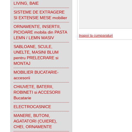
LIVING, BAIE
SISTEME DE EXTRAGERE
SI EXTENSIE MESE mobilier
ORNAMENTE, INSERTII,
PICIOARE mobila din PASTA
Inapoi la cumparaturi
LEMN / LEMN MASIV
SABLOANE, SCULE,
UNELTE, MASINI BLUM
pentru PRELECRARE si
MONTAJ
MOBILIER BUCATARIE-
accesorii
CHIUVETE, BATERII,
ROBINETI si ACCESORII
Bucatarie
ELECTROCASNICE
MANERE, BUTONI,
AGATATORI (CUIERE),
CHEI, ORNAMENTE