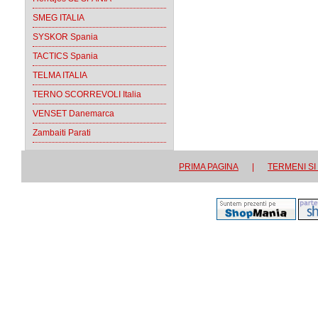
SMEG ITALIA
SYSKOR Spania
TACTICS Spania
TELMA ITALIA
TERNO SCORREVOLI Italia
VENSET Danemarca
Zambaiti Parati
PRIMA PAGINA
|
TERMENI SI