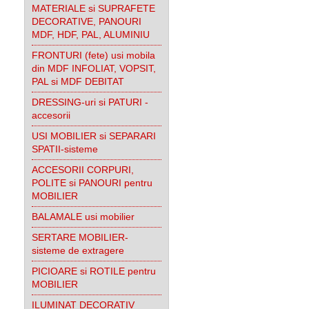
MATERIALE si SUPRAFETE
DECORATIVE, PANOURI
MDF, HDF, PAL, ALUMINIU
FRONTURI (fete) usi mobila
din MDF INFOLIAT, VOPSIT,
PAL si MDF DEBITAT
DRESSING-uri si PATURI -
accesorii
USI MOBILIER si SEPARARI
SPATII-sisteme
ACCESORII CORPURI,
POLITE si PANOURI pentru
MOBILIER
BALAMALE usi mobilier
SERTARE MOBILIER-
sisteme de extragere
PICIOARE si ROTILE pentru
MOBILIER
ILUMINAT DECORATIV