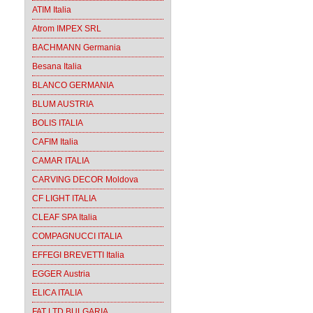
ATIM Italia
Atrom IMPEX SRL
BACHMANN Germania
Besana Italia
BLANCO GERMANIA
BLUM AUSTRIA
BOLIS ITALIA
CAFIM Italia
CAMAR ITALIA
CARVING DECOR Moldova
CF LIGHT ITALIA
CLEAF SPA Italia
COMPAGNUCCI ITALIA
EFFEGI BREVETTI Italia
EGGER Austria
ELICA ITALIA
FAT LTD BULGARIA