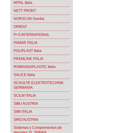
MITAL Italia
NETT FRONT
NORSCAN Suedia
ORIENT
P+S INTERNATIONAL
PAMAR ITALIA
POLIPLAST Italia
PREMLINE ITALIA
ROMAGNAPLASTIC Italia
SALICE Italia
SCHULTE ELEKTROTECHNIK
GERMANIA
SCILM ITALIA
SIBU AUSTRIA
SIIM ITALIA
SIRO AUSTRIA
Sistemas y Complementos de
Herrajes SL SPANIA