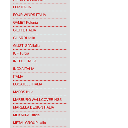
FOP ITALIA
FOUR WINDS ITALIA
GAMET Polonia
GIEFFE ITALIA
GILARDI Italia
GIUSTI SPA Italia
ICF Turcia
INCOLL ITALIA
INOXA ITALIA
ITALIA
LOCATELLI ITALIA
MAFOS Italia
MARBURG WALLCOVERINGS
MARELLA DESIGN ITALIA
MEKAPPA Turcia
METAL GROUP Italia