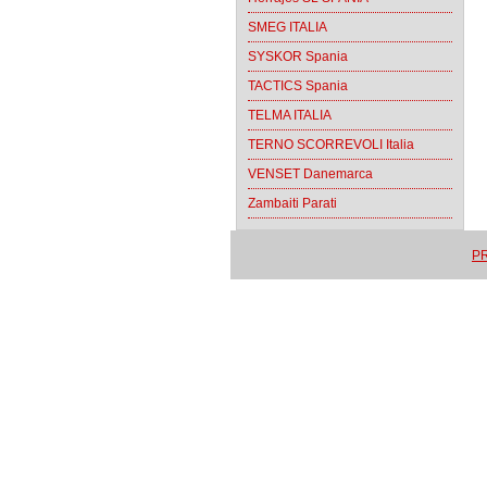
SMEG ITALIA
SYSKOR Spania
TACTICS Spania
TELMA ITALIA
TERNO SCORREVOLI Italia
VENSET Danemarca
Zambaiti Parati
PR