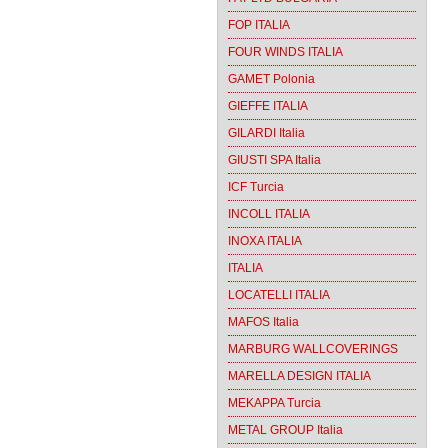
FOP ITALIA
FOUR WINDS ITALIA
GAMET Polonia
GIEFFE ITALIA
GILARDI Italia
GIUSTI SPA Italia
ICF Turcia
INCOLL ITALIA
INOXA ITALIA
ITALIA
LOCATELLI ITALIA
MAFOS Italia
MARBURG WALLCOVERINGS
MARELLA DESIGN ITALIA
MEKAPPA Turcia
METAL GROUP Italia