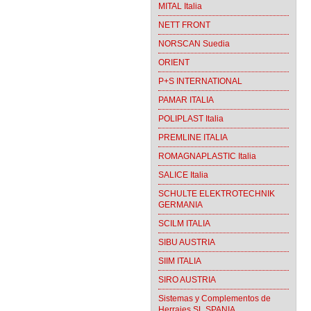
MITAL Italia
NETT FRONT
NORSCAN Suedia
ORIENT
P+S INTERNATIONAL
PAMAR ITALIA
POLIPLAST Italia
PREMLINE ITALIA
ROMAGNAPLASTIC Italia
SALICE Italia
SCHULTE ELEKTROTECHNIK
GERMANIA
SCILM ITALIA
SIBU AUSTRIA
SIIM ITALIA
SIRO AUSTRIA
Sistemas y Complementos de
Herrajes SL SPANIA