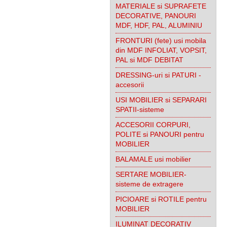
MATERIALE si SUPRAFETE
DECORATIVE, PANOURI
MDF, HDF, PAL, ALUMINIU
FRONTURI (fete) usi mobila
din MDF INFOLIAT, VOPSIT,
PAL si MDF DEBITAT
DRESSING-uri si PATURI -
accesorii
USI MOBILIER si SEPARARI
SPATII-sisteme
ACCESORII CORPURI,
POLITE si PANOURI pentru
MOBILIER
BALAMALE usi mobilier
SERTARE MOBILIER-
sisteme de extragere
PICIOARE si ROTILE pentru
MOBILIER
ILUMINAT DECORATIV