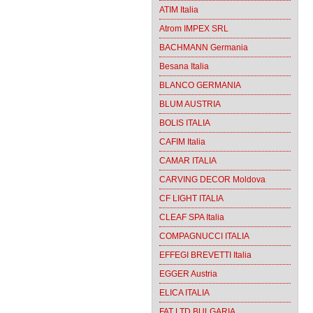
ATIM Italia
Atrom IMPEX SRL
BACHMANN Germania
Besana Italia
BLANCO GERMANIA
BLUM AUSTRIA
BOLIS ITALIA
CAFIM Italia
CAMAR ITALIA
CARVING DECOR Moldova
CF LIGHT ITALIA
CLEAF SPA Italia
COMPAGNUCCI ITALIA
EFFEGI BREVETTI Italia
EGGER Austria
ELICA ITALIA
FAT LTD BULGARIA