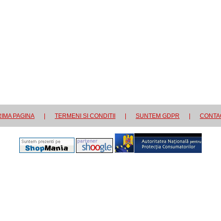
IMA PAGINA
|
TERMENI SI CONDITII
|
SUNTEM GDPR
|
CONTA