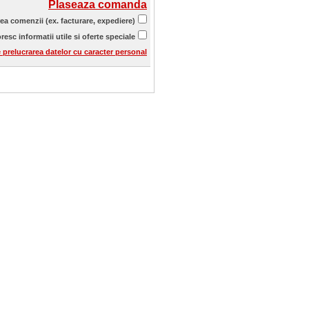
Plaseaza comanda
rea comenzii (ex. facturare, expediere)
resc informatii utile si oferte speciale
e prelucrarea datelor cu caracter personal