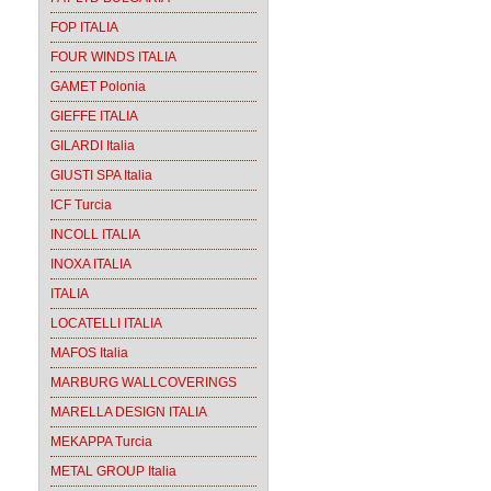
FOP ITALIA
FOUR WINDS ITALIA
GAMET Polonia
GIEFFE ITALIA
GILARDI Italia
GIUSTI SPA Italia
ICF Turcia
INCOLL ITALIA
INOXA ITALIA
ITALIA
LOCATELLI ITALIA
MAFOS Italia
MARBURG WALLCOVERINGS
MARELLA DESIGN ITALIA
MEKAPPA Turcia
METAL GROUP Italia