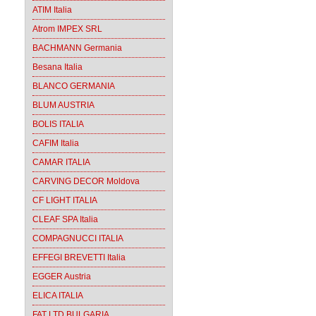
ATIM Italia
Atrom IMPEX SRL
BACHMANN Germania
Besana Italia
BLANCO GERMANIA
BLUM AUSTRIA
BOLIS ITALIA
CAFIM Italia
CAMAR ITALIA
CARVING DECOR Moldova
CF LIGHT ITALIA
CLEAF SPA Italia
COMPAGNUCCI ITALIA
EFFEGI BREVETTI Italia
EGGER Austria
ELICA ITALIA
FAT LTD BULGARIA