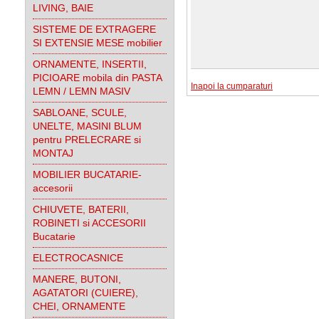
LIVING, BAIE
SISTEME DE EXTRAGERE
SI EXTENSIE MESE mobilier
ORNAMENTE, INSERTII,
PICIOARE mobila din PASTA
Inapoi la cumparaturi
LEMN / LEMN MASIV
SABLOANE, SCULE,
UNELTE, MASINI BLUM
pentru PRELECRARE si
MONTAJ
MOBILIER BUCATARIE-
accesorii
CHIUVETE, BATERII,
ROBINETI si ACCESORII
Bucatarie
ELECTROCASNICE
MANERE, BUTONI,
AGATATORI (CUIERE),
CHEI, ORNAMENTE