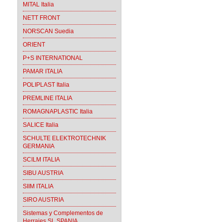
MITAL Italia
NETT FRONT
NORSCAN Suedia
ORIENT
P+S INTERNATIONAL
PAMAR ITALIA
POLIPLAST Italia
PREMLINE ITALIA
ROMAGNAPLASTIC Italia
SALICE Italia
SCHULTE ELEKTROTECHNIK
GERMANIA
SCILM ITALIA
SIBU AUSTRIA
SIIM ITALIA
SIRO AUSTRIA
Sistemas y Complementos de
Herrajes SL SPANIA