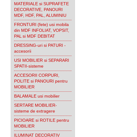
MATERIALE si SUPRAFETE
DECORATIVE, PANOURI
MDF, HDF, PAL, ALUMINIU
FRONTURI (fete) usi mobila
din MDF INFOLIAT, VOPSIT,
PAL si MDF DEBITAT
DRESSING-uri si PATURI -
accesorii
USI MOBILIER si SEPARARI
SPATII-sisteme
ACCESORII CORPURI,
POLITE si PANOURI pentru
MOBILIER
BALAMALE usi mobilier
SERTARE MOBILIER-
sisteme de extragere
PICIOARE si ROTILE pentru
MOBILIER
ILUMINAT DECORATIV