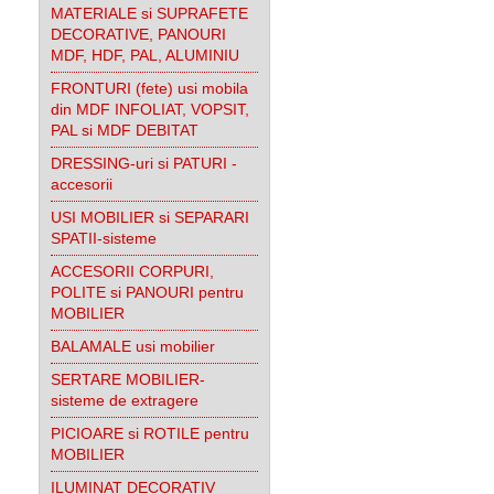
MATERIALE si SUPRAFETE
DECORATIVE, PANOURI
MDF, HDF, PAL, ALUMINIU
FRONTURI (fete) usi mobila
din MDF INFOLIAT, VOPSIT,
PAL si MDF DEBITAT
DRESSING-uri si PATURI -
accesorii
USI MOBILIER si SEPARARI
SPATII-sisteme
ACCESORII CORPURI,
POLITE si PANOURI pentru
MOBILIER
BALAMALE usi mobilier
SERTARE MOBILIER-
sisteme de extragere
PICIOARE si ROTILE pentru
MOBILIER
ILUMINAT DECORATIV