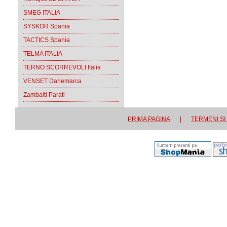
SMEG ITALIA
SYSKOR Spania
TACTICS Spania
TELMA ITALIA
TERNO SCORREVOLI Italia
VENSET Danemarca
Zambaiti Parati
PRIMA PAGINA
|
TERMENI SI