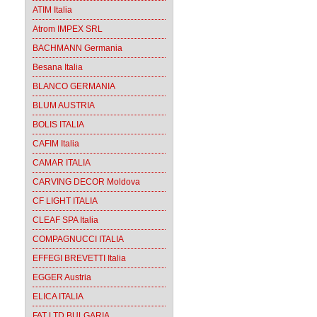
ATIM Italia
Atrom IMPEX SRL
BACHMANN Germania
Besana Italia
BLANCO GERMANIA
BLUM AUSTRIA
BOLIS ITALIA
CAFIM Italia
CAMAR ITALIA
CARVING DECOR Moldova
CF LIGHT ITALIA
CLEAF SPA Italia
COMPAGNUCCI ITALIA
EFFEGI BREVETTI Italia
EGGER Austria
ELICA ITALIA
FAT LTD BULGARIA