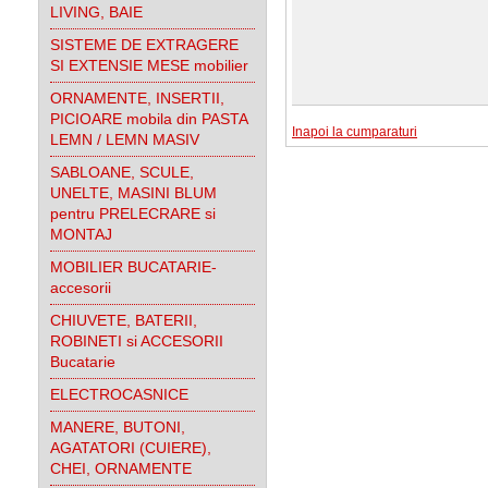
LIVING, BAIE
SISTEME DE EXTRAGERE
SI EXTENSIE MESE mobilier
ORNAMENTE, INSERTII,
PICIOARE mobila din PASTA
Inapoi la cumparaturi
LEMN / LEMN MASIV
SABLOANE, SCULE,
UNELTE, MASINI BLUM
pentru PRELECRARE si
MONTAJ
MOBILIER BUCATARIE-
accesorii
CHIUVETE, BATERII,
ROBINETI si ACCESORII
Bucatarie
ELECTROCASNICE
MANERE, BUTONI,
AGATATORI (CUIERE),
CHEI, ORNAMENTE