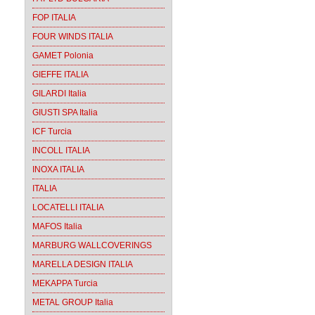
FOP ITALIA
FOUR WINDS ITALIA
GAMET Polonia
GIEFFE ITALIA
GILARDI Italia
GIUSTI SPA Italia
ICF Turcia
INCOLL ITALIA
INOXA ITALIA
ITALIA
LOCATELLI ITALIA
MAFOS Italia
MARBURG WALLCOVERINGS
MARELLA DESIGN ITALIA
MEKAPPA Turcia
METAL GROUP Italia