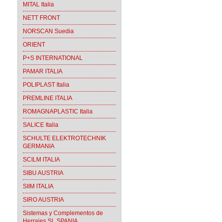
MITAL Italia
NETT FRONT
NORSCAN Suedia
ORIENT
P+S INTERNATIONAL
PAMAR ITALIA
POLIPLAST Italia
PREMLINE ITALIA
ROMAGNAPLASTIC Italia
SALICE Italia
SCHULTE ELEKTROTECHNIK
GERMANIA
SCILM ITALIA
SIBU AUSTRIA
SIIM ITALIA
SIRO AUSTRIA
Sistemas y Complementos de
Herrajes SL SPANIA