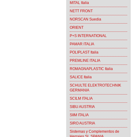
MITAL Italia
NETT FRONT
NORSCAN Suedia
ORIENT
P+S INTERNATIONAL
PAMAR ITALIA
POLIPLAST Italia
PREMLINE ITALIA
ROMAGNAPLASTIC Italia
SALICE Italia
SCHULTE ELEKTROTECHNIK
GERMANIA
SCILM ITALIA
SIBU AUSTRIA
SIIM ITALIA
SIRO AUSTRIA
Sistemas y Complementos de
Herrajes SL SPANIA