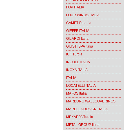
FOP ITALIA
FOUR WINDS ITALIA
GAMET Polonia
GIEFFE ITALIA
GILARDI Italia
GIUSTI SPA Italia
ICF Turcia
INCOLL ITALIA
INOXA ITALIA
ITALIA
LOCATELLI ITALIA
MAFOS Italia
MARBURG WALLCOVERINGS
MARELLA DESIGN ITALIA
MEKAPPA Turcia
METAL GROUP Italia