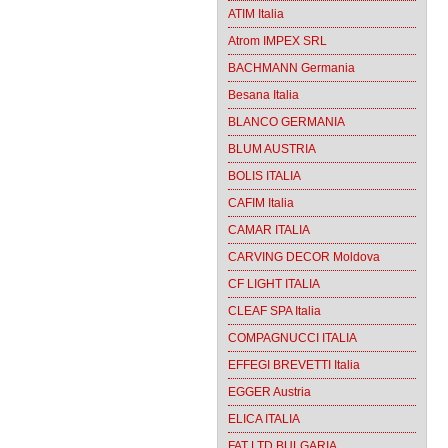
ATIM Italia
Atrom IMPEX SRL
BACHMANN Germania
Besana Italia
BLANCO GERMANIA
BLUM AUSTRIA
BOLIS ITALIA
CAFIM Italia
CAMAR ITALIA
CARVING DECOR Moldova
CF LIGHT ITALIA
CLEAF SPA Italia
COMPAGNUCCI ITALIA
EFFEGI BREVETTI Italia
EGGER Austria
ELICA ITALIA
FAT LTD BULGARIA