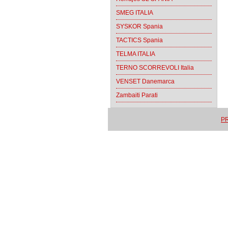
SMEG ITALIA
SYSKOR Spania
TACTICS Spania
TELMA ITALIA
TERNO SCORREVOLI Italia
VENSET Danemarca
Zambaiti Parati
PR