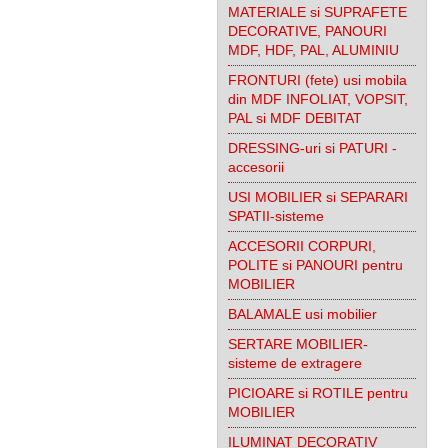
MATERIALE si SUPRAFETE
DECORATIVE, PANOURI
MDF, HDF, PAL, ALUMINIU
FRONTURI (fete) usi mobila
din MDF INFOLIAT, VOPSIT,
PAL si MDF DEBITAT
DRESSING-uri si PATURI -
accesorii
USI MOBILIER si SEPARARI
SPATII-sisteme
ACCESORII CORPURI,
POLITE si PANOURI pentru
MOBILIER
BALAMALE usi mobilier
SERTARE MOBILIER-
sisteme de extragere
PICIOARE si ROTILE pentru
MOBILIER
ILUMINAT DECORATIV