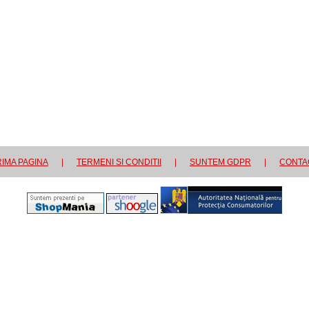
IMA PAGINA
|
TERMENI SI CONDITII
|
SUNTEM GDPR
|
CONTA