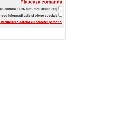
Plaseaza comanda
rea comenzii (ex. facturare, expediere)
resc informatii utile si oferte speciale
e prelucrarea datelor cu caracter personal