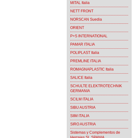
MITAL Italia
NETT FRONT
NORSCAN Suedia
ORIENT
P+S INTERNATIONAL
PAMAR ITALIA
POLIPLAST Italia
PREMLINE ITALIA
ROMAGNAPLASTIC Italia
SALICE Italia
SCHULTE ELEKTROTECHNIK
GERMANIA
SCILM ITALIA
SIBU AUSTRIA
SIIM ITALIA
SIRO AUSTRIA
Sistemas y Complementos de
Herrajes SL SPANIA