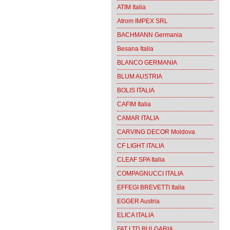
ATIM Italia
Atrom IMPEX SRL
BACHMANN Germania
Besana Italia
BLANCO GERMANIA
BLUM AUSTRIA
BOLIS ITALIA
CAFIM Italia
CAMAR ITALIA
CARVING DECOR Moldova
CF LIGHT ITALIA
CLEAF SPA Italia
COMPAGNUCCI ITALIA
EFFEGI BREVETTI Italia
EGGER Austria
ELICA ITALIA
FAT LTD BULGARIA