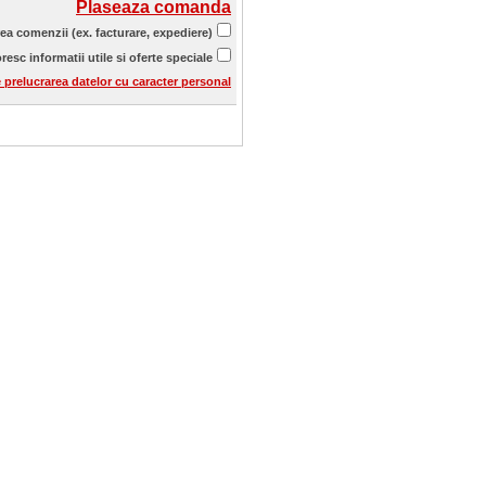
Plaseaza comanda
rea comenzii (ex. facturare, expediere)
resc informatii utile si oferte speciale
e prelucrarea datelor cu caracter personal