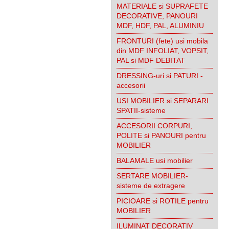
MATERIALE si SUPRAFETE
DECORATIVE, PANOURI
MDF, HDF, PAL, ALUMINIU
FRONTURI (fete) usi mobila
din MDF INFOLIAT, VOPSIT,
PAL si MDF DEBITAT
DRESSING-uri si PATURI -
accesorii
USI MOBILIER si SEPARARI
SPATII-sisteme
ACCESORII CORPURI,
POLITE si PANOURI pentru
MOBILIER
BALAMALE usi mobilier
SERTARE MOBILIER-
sisteme de extragere
PICIOARE si ROTILE pentru
MOBILIER
ILUMINAT DECORATIV