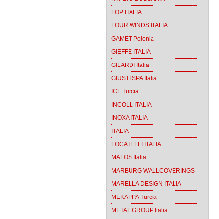
FOP ITALIA
FOUR WINDS ITALIA
GAMET Polonia
GIEFFE ITALIA
GILARDI Italia
GIUSTI SPA Italia
ICF Turcia
INCOLL ITALIA
INOXA ITALIA
ITALIA
LOCATELLI ITALIA
MAFOS Italia
MARBURG WALLCOVERINGS
MARELLA DESIGN ITALIA
MEKAPPA Turcia
METAL GROUP Italia