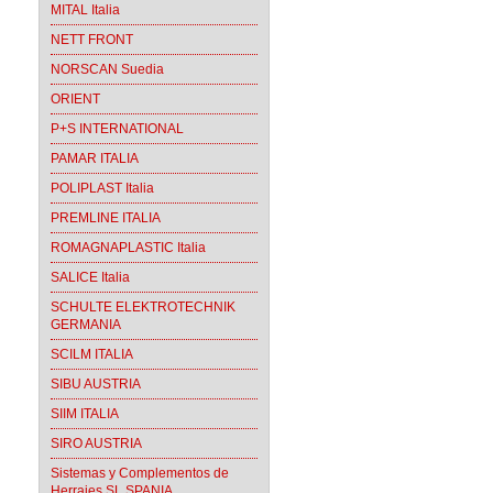
MITAL Italia
NETT FRONT
NORSCAN Suedia
ORIENT
P+S INTERNATIONAL
PAMAR ITALIA
POLIPLAST Italia
PREMLINE ITALIA
ROMAGNAPLASTIC Italia
SALICE Italia
SCHULTE ELEKTROTECHNIK
GERMANIA
SCILM ITALIA
SIBU AUSTRIA
SIIM ITALIA
SIRO AUSTRIA
Sistemas y Complementos de
Herrajes SL SPANIA