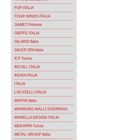
FOP ITALIA
FOUR WINDS ITALIA
GAMET Polonia
GIEFFE ITALIA
GILARDI Italia
GIUSTI SPA Italia
ICF Turcia
INCOLL ITALIA
INOXA ITALIA
ITALIA
LOCATELLI ITALIA
MAFOS Italia
MARBURG WALLCOVERINGS
MARELLA DESIGN ITALIA
MEKAPPA Turcia
METAL GROUP Italia