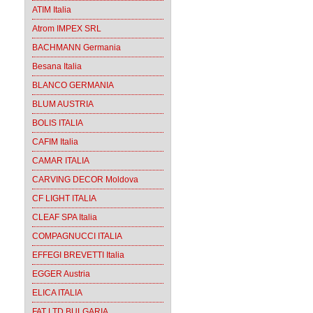
ATIM Italia
Atrom IMPEX SRL
BACHMANN Germania
Besana Italia
BLANCO GERMANIA
BLUM AUSTRIA
BOLIS ITALIA
CAFIM Italia
CAMAR ITALIA
CARVING DECOR Moldova
CF LIGHT ITALIA
CLEAF SPA Italia
COMPAGNUCCI ITALIA
EFFEGI BREVETTI Italia
EGGER Austria
ELICA ITALIA
FAT LTD BULGARIA