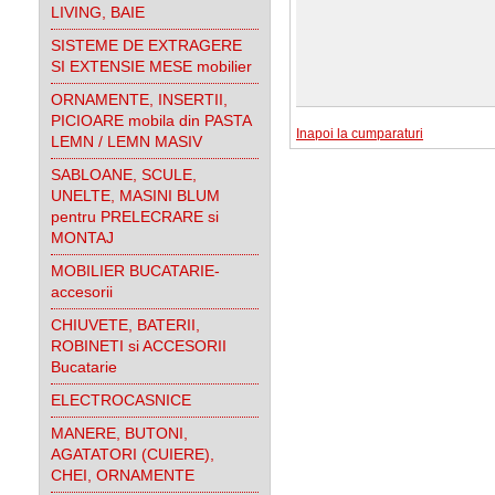
LIVING, BAIE
SISTEME DE EXTRAGERE
SI EXTENSIE MESE mobilier
ORNAMENTE, INSERTII,
PICIOARE mobila din PASTA
Inapoi la cumparaturi
LEMN / LEMN MASIV
SABLOANE, SCULE,
UNELTE, MASINI BLUM
pentru PRELECRARE si
MONTAJ
MOBILIER BUCATARIE-
accesorii
CHIUVETE, BATERII,
ROBINETI si ACCESORII
Bucatarie
ELECTROCASNICE
MANERE, BUTONI,
AGATATORI (CUIERE),
CHEI, ORNAMENTE