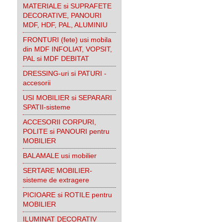
MATERIALE si SUPRAFETE
DECORATIVE, PANOURI
MDF, HDF, PAL, ALUMINIU
FRONTURI (fete) usi mobila
din MDF INFOLIAT, VOPSIT,
PAL si MDF DEBITAT
DRESSING-uri si PATURI -
accesorii
USI MOBILIER si SEPARARI
SPATII-sisteme
ACCESORII CORPURI,
POLITE si PANOURI pentru
MOBILIER
BALAMALE usi mobilier
SERTARE MOBILIER-
sisteme de extragere
PICIOARE si ROTILE pentru
MOBILIER
ILUMINAT DECORATIV