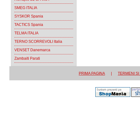
SMEG ITALIA
SYSKOR Spania
TACTICS Spania
TELMA ITALIA
TERNO SCORREVOLI Italia
VENSET Danemarca
Zambaiti Parati
PRIMA PAGINA
|
TERMENI SI