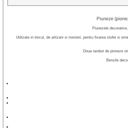
Piuneze (pionez
Piunezele decorative, 
Utilizate in trecut, de artizani si mesteri, pentru fixarea stofei si 
Doua randuri de pioneze orn
Benzile decor