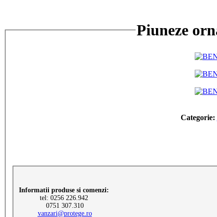
Piuneze orn
Categorie:
Informatii produse si comenzi:
tel: 0256 226.942
0751 307.310
vanzari@protege.ro