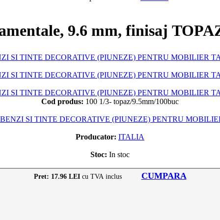
amentale, 9.6 mm, finisaj TOPAZ
Cod produs:
100 1/3- topaz/9.5mm/100buc
BENZI SI TINTE DECORATIVE (PIUNEZE) PENTRU MOBILIE
Producator:
ITALIA
Stoc:
In stoc
CUMPARA
Pret: 17.96 LEI
cu TVA inclus